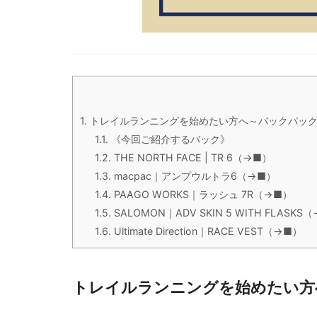
1.
トレイルランニングを始めたい方へ～バックパック編
1.1.
《今回ご紹介するバック》
1.2.
THE NORTH FACE | TR 6（→■）
1.3.
macpac｜アンプウルトラ6（→■）
1.4.
PAAGO WORKS｜ラッシュ 7R（→■）
1.5.
SALOMON｜ADV SKIN 5 WITH FLASKS
1.6.
Ultimate Direction｜RACE VEST（→■）
トレイルランニングを始めたい方へ