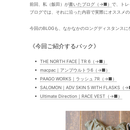
前回、私（飯田）が
書いたブログ（→■）
で、トレ
ブログでは、それに沿った内容で実際にオススメの
今回のBLOGも、なかなかのロングディスタンス
《今回ご紹介するバック》
THE NORTH FACE | TR 6（→■）
macpac｜アンプウルトラ6（→■）
PAAGO WORKS｜ラッシュ 7R（→■）
SALOMON｜ADV SKIN 5 WITH FLASKS（
Ultimate Direction｜RACE VEST（→■）