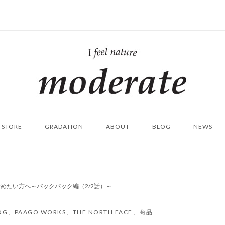
ホ
ー
ム
STORE
GRADATION
ABOUT
BLOG
NEWS
めたい方へ～バックパック編（2/2話）～
OG
、
PAAGO WORKS
、
THE NORTH FACE
、
商品