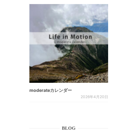
moderateカレンダー
2026年4月20日
BLOG