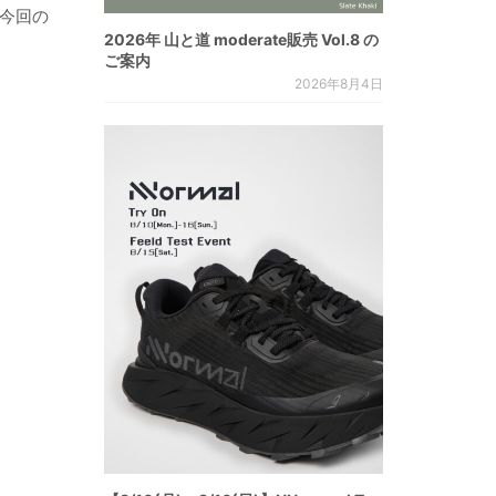
今回の
2026年 山と道 moderate販売 Vol.8 の
ご案内
2026年8月4日