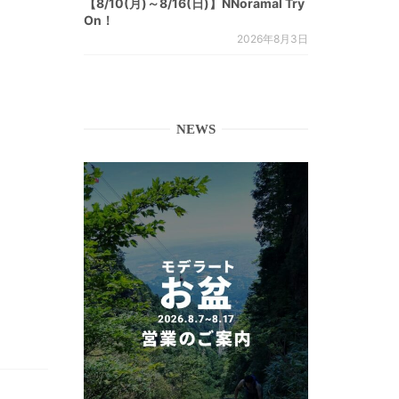
【8/10(月)～8/16(日)】NNoramal Try
On！
2026年8月3日
NEWS