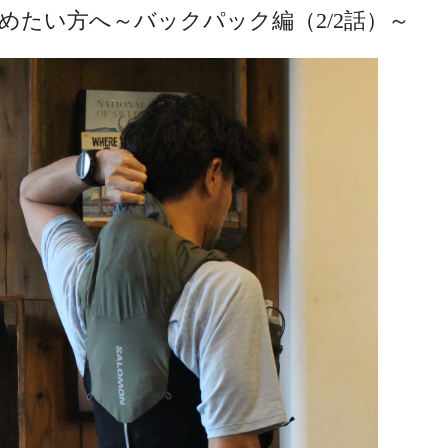
めたい方へ～バックパック編（2/2話）～