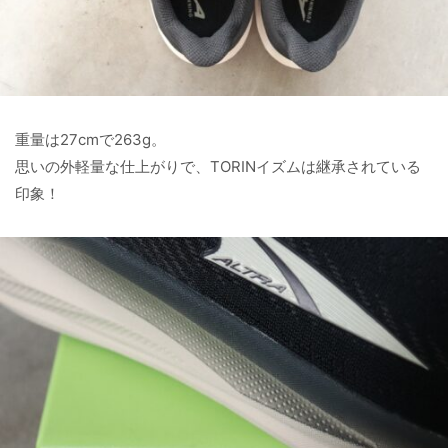
重量は27cmで263g。
思いの外軽量な仕上がりで、TORINイズムは継承されている
印象！