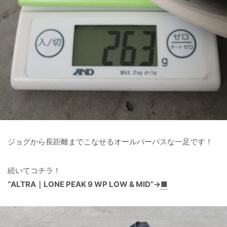
ジョグから長距離までこなせるオールパーパスな一足です！
続いてコチラ！
“ALTRA｜LONE PEAK 9 WP LOW & MID”→
■