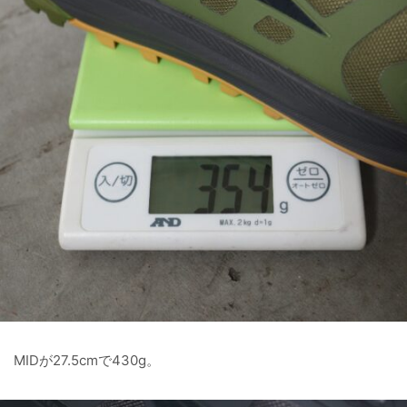
MIDが27.5cmで430g。