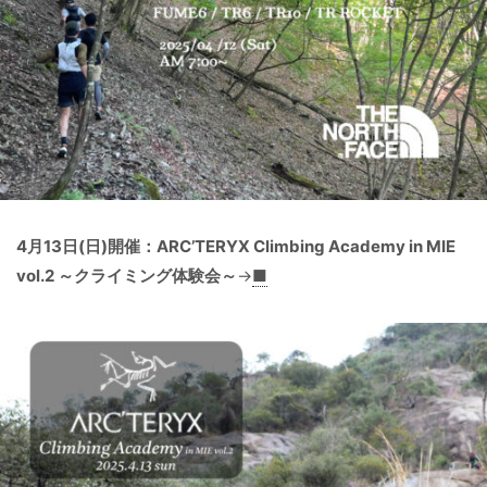
4月13日(日)開催：ARC’TERYX Climbing Academy in MIE
vol.2 ～クライミング体験会～
→
■