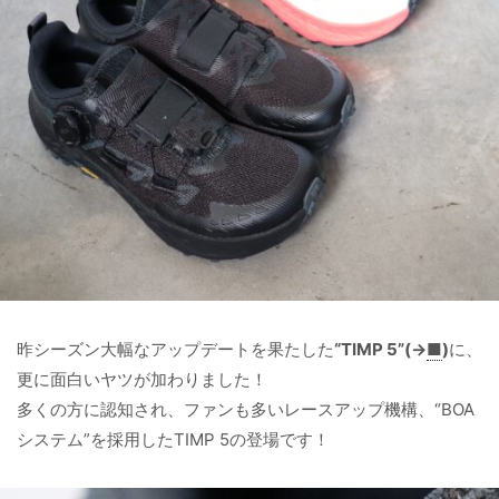
昨シーズン大幅なアップデートを果たした
“TIMP 5”(→
■
)
に、
更に面白いヤツが加わりました！
多くの方に認知され、ファンも多いレースアップ機構、“BOA
システム”を採用したTIMP 5の登場です！