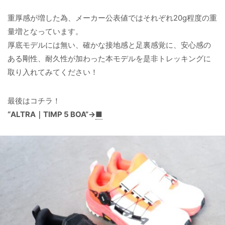
重厚感が増した為、メーカー公表値ではそれぞれ20g程度の重
量増となっています。
厚底モデルには無い、確かな接地感と足裏感覚に、安心感の
ある剛性、耐久性が加わった本モデルを是非トレッキングに
取り入れてみてください！
最後はコチラ！
“ALTRA｜TIMP 5 BOA”→
■