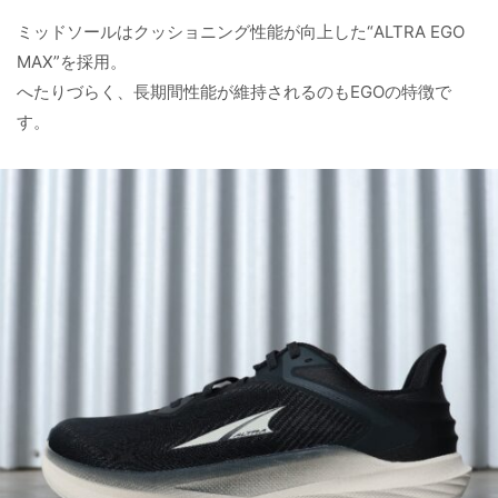
ミッドソールはクッショニング性能が向上した“ALTRA EGO
MAX”を採用。
へたりづらく、長期間性能が維持されるのもEGOの特徴で
す。