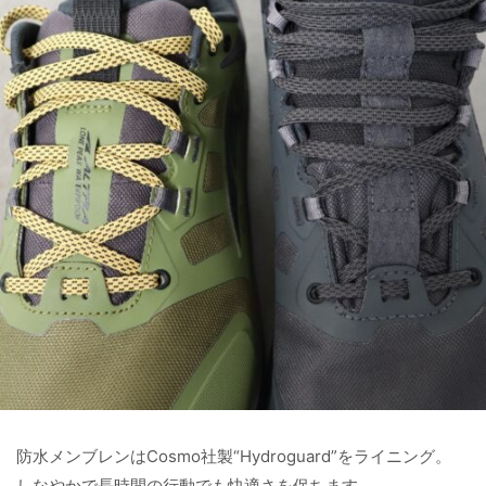
防水メンブレンはCosmo社製“Hydroguard”をライニング。
しなやかで長時間の行動でも快適さを保ちます。