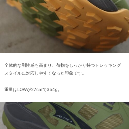
全体的な剛性感も高まり、荷物をしっかり持つトレッキング
スタイルに対応しやすくなった印象です。
重量はLOWが27cmで354g。