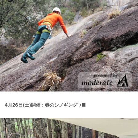
4月26日(土)開催：春のシノギング
→
■