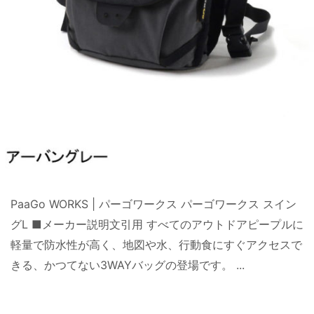
PaaGo WORKS | パーゴワークス パーゴワークス スイン
グL ■メーカー説明文引用 すべてのアウトドアピープルに
軽量で防水性が高く、地図や水、行動食にすぐアクセスで
きる、かつてない3WAYバッグの登場です。 ...