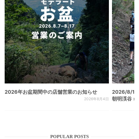
2026年お盆期間中の店舗営業のお知らせ
2026/8/15
朝明渓谷 × N
2026年8月4日
POPULAR POSTS