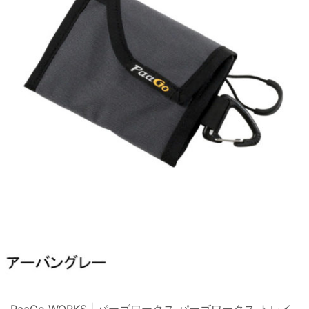
PaaGo WORKS | パーゴワークス パーゴワークス トレイ