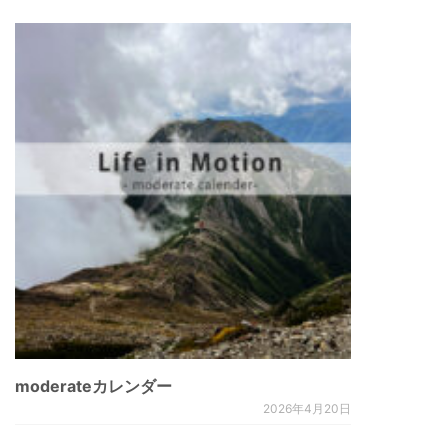
ー
シ
ョ
ン
moderateカレンダー
2026年4月20日