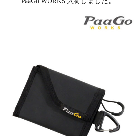
PaaGo WORKS 入荷しました。