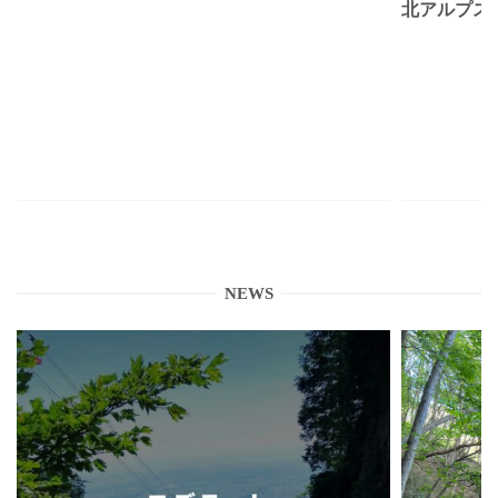
北アルプス
NEWS