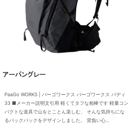
PaaGo WORKS | パーゴワークス パーゴワークス バディ
33 ■メーカー説明文引用 軽くてタフな相棒です 軽量コン
パクトな道具で山をとことん楽しむ、 そんな気持ちにな
るバックパックをデザインしました。 背負い心...