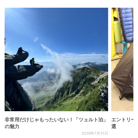
非常用だけじゃもったいない！「ツェルト泊」
エントリー
の魅力
選
2026年7月31日