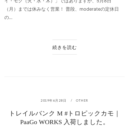
イ・モク（火・水・木）」ではありますが、5月8日
（月）までは休みなく営業！ 普段、moderateの定休日
の...
続きを読む
2019年6月28日
OTHER
トレイルバンク M #トロピックカモ｜
PaaGo WORKS 入荷しました。