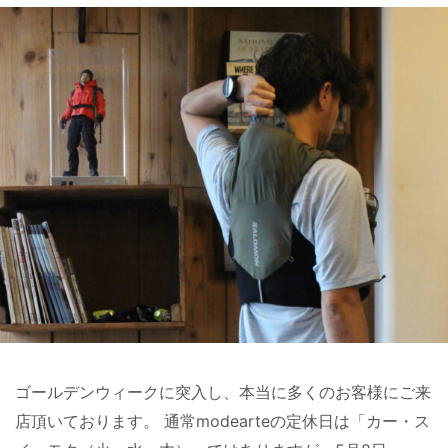
ゴールデンウィークに突入し、本当に多くのお客様にご来
店頂いております。 通常modearteの定休日は「カー・ス