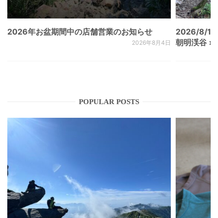
2026年お盆期間中の店舗営業のお知らせ
2026/8/15
朝明渓谷 × N
2026年8月4日
POPULAR POSTS