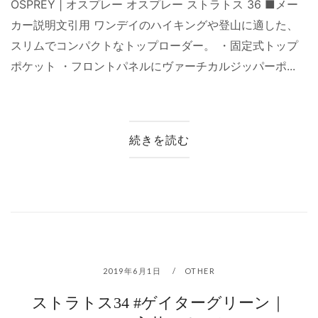
OSPREY | オスプレー オスプレー ストラトス 36 ■メー
カー説明文引用 ワンデイのハイキングや登山に適した、
スリムでコンパクトなトップローダー。 ・固定式トップ
ポケット ・フロントパネルにヴァーチカルジッパーポ...
続きを読む
2019年6月1日
OTHER
ストラトス34 #ゲイターグリーン｜