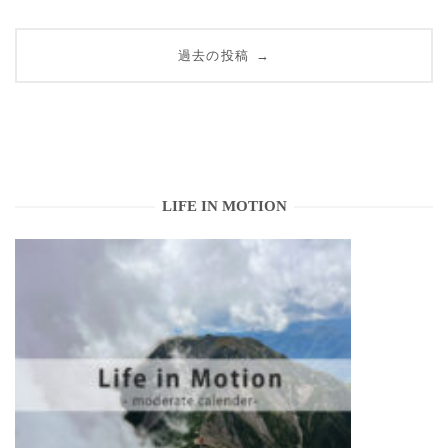
投
過去の投稿
→
稿
ナ
ビ
ゲ
LIFE IN MOTION
ー
シ
ョ
ン