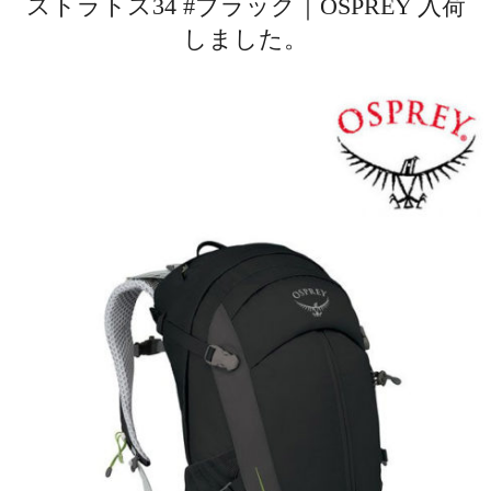
ストラトス34 #ブラック｜OSPREY 入荷
しました。