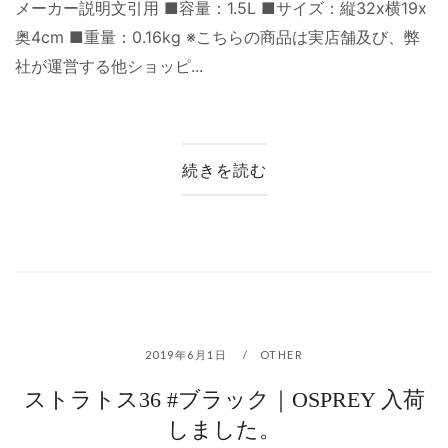
メーカー説明文引用 ■容量：1.5L ■サイズ：縦32x横19x
奥4cm ■重量：0.16kg ※こちらの商品は実店舗及び、弊
社が運営する他ショッピ...
続きを読む
2019年6月1日
OTHER
ストラトス36 #ブラック｜OSPREY 入荷
しました。