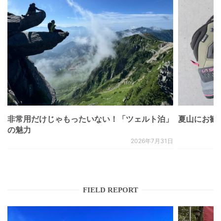
非常用だけじゃもったいない！「ツェルト泊」
夏山にお勧
の魅力
2026年7月31日
FIELD REPORT