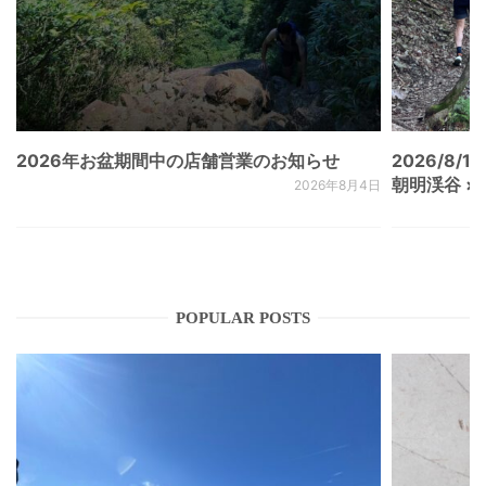
2026年お盆期間中の店舗営業のお知らせ
2026/8/15
朝明渓谷 × N
2026年8月4日
POPULAR POSTS