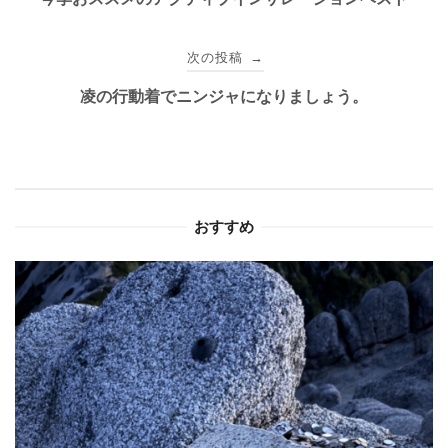
ナ
次の投稿
→
ビ
凌の行動着でニンジャになりましょう。
ゲ
ー
シ
おすすめ
ョ
ン