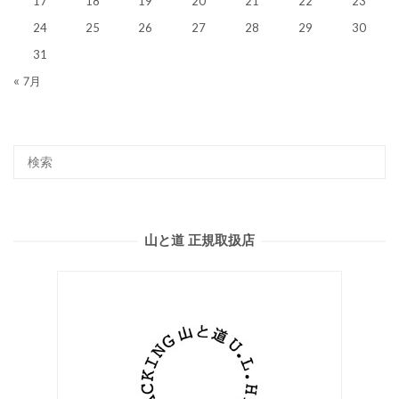
17
18
19
20
21
22
23
24
25
26
27
28
29
30
31
« 7月
山と道 正規取扱店