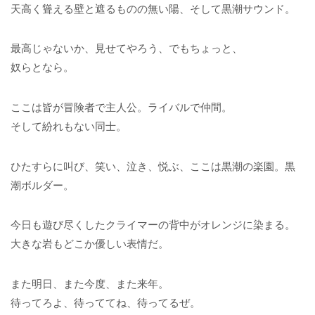
天高く聳える壁と遮るものの無い陽、そして黒潮サウンド。
最高じゃないか、見せてやろう、でもちょっと、
奴らとなら。
ここは皆が冒険者で主人公。ライバルで仲間。
そして紛れもない同士。
ひたすらに叫び、笑い、泣き、悦ぶ、ここは黒潮の楽園。黒
潮ボルダー。
今日も遊び尽くしたクライマーの背中がオレンジに染まる。
大きな岩もどこか優しい表情だ。
また明日、また今度、また来年。
待ってろよ、待っててね、待ってるぜ。