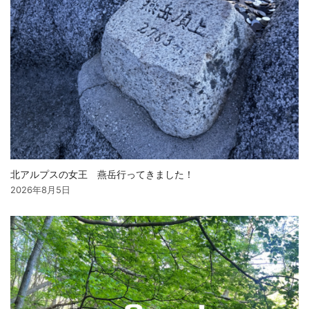
北アルプスの女王 燕岳行ってきました！
2026年8月5日