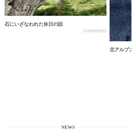
石にいざなわれた休日の話
2026年8月6日
北アルプス
NEWS