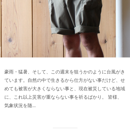
豪雨・猛暑、そして、この週末を狙うかのように台風がき
ています。自然の中で生きるから仕方がない事だけど、せ
めても被害が大きくならない事と、現在被災している地域
に、これ以上災害が重ならない事を祈るばかり。 皆様、
気象状況を随...