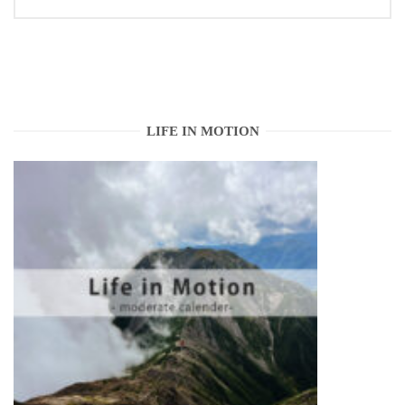
稿
ナ
ビ
ゲ
LIFE IN MOTION
ー
シ
ョ
ン