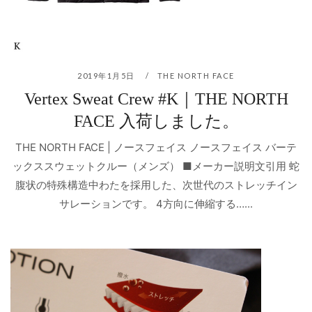
2019年1月5日
THE NORTH FACE
Vertex Sweat Crew #K｜THE NORTH
FACE 入荷しました。
THE NORTH FACE | ノースフェイス ノースフェイス バーテ
ックススウェットクルー（メンズ） ■メーカー説明文引用 蛇
腹状の特殊構造中わたを採用した、次世代のストレッチイン
サレーションです。 4方向に伸縮する…...