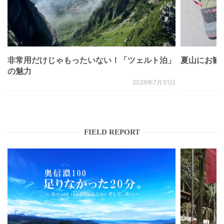
非常用だけじゃもったいない！「ツェルト泊」
夏山にお勧
の魅力
2026年7月31日
FIELD REPORT