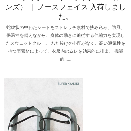
ンズ） ｜ ノースフェイス 入荷しまし
た。
蛇腹状の中わたシートをストレッチ素材で挟み込み、防風、
保温性を備えながら、身体の動きに追従する伸縮力を実現し
たスウェットクルー。 わた抜けの心配がなく、高い通気性を
持つ表素材によって、衣服内のムレを効果的に排出。 機能
的…...