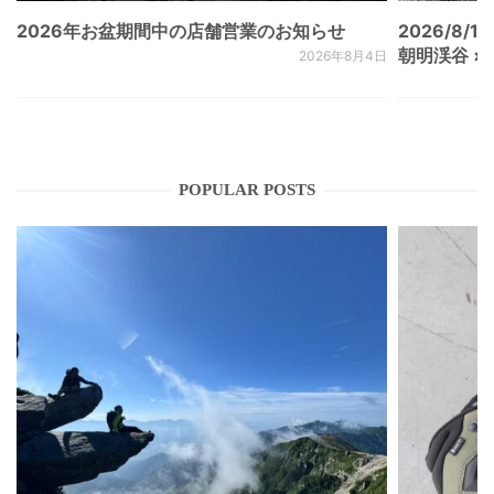
2026年お盆期間中の店舗営業のお知らせ
2026/8/15
朝明渓谷 × N
2026年8月4日
POPULAR POSTS