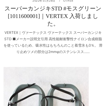
2022年11月28日
OTHER
スーパーカンジキSTD #モスグリーン
[1011600001]｜VERTEX 入荷しまし
た。
VERTEX｜ヴァーテックス ヴァーテックス スーパーカンジキ
STD ■メーカー説明文引用 高性能耐衝撃性ナイロン合成樹脂
を使っているため、吸水性はもちろんのこと着雪氷も0％。 滑
り止めツメの部分は2mmφのステンレスス…...