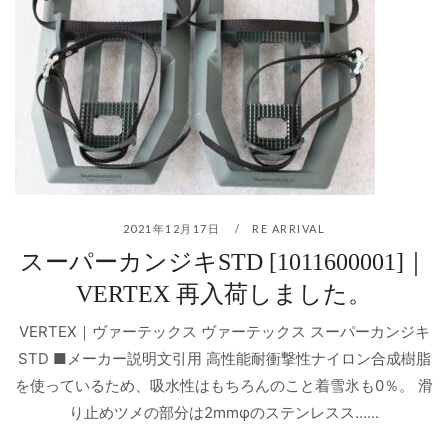
2021年12月17日
RE ARRIVAL
スーパーカンジキSTD [1011600001]｜
VERTEX 再入荷しました。
VERTEX｜ヴァーテックス ヴァーテックス スーパーカンジキ
STD ■メーカー説明文引用 高性能耐衝撃性ナイロン合成樹脂
を使っているため、吸水性はもちろんのこと着雪氷も0％。 滑
り止めツメの部分は2mmφのステンレスス…...