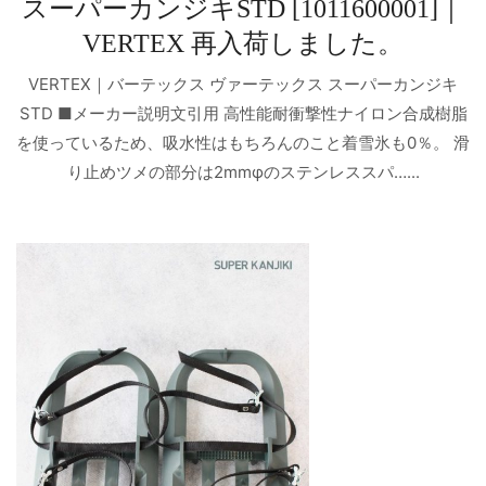
スーパーカンジキSTD [1011600001]｜
VERTEX 再入荷しました。
VERTEX｜バーテックス ヴァーテックス スーパーカンジキ
STD ■メーカー説明文引用 高性能耐衝撃性ナイロン合成樹脂
を使っているため、吸水性はもちろんのこと着雪氷も0％。 滑
り止めツメの部分は2mmφのステンレススパ…...