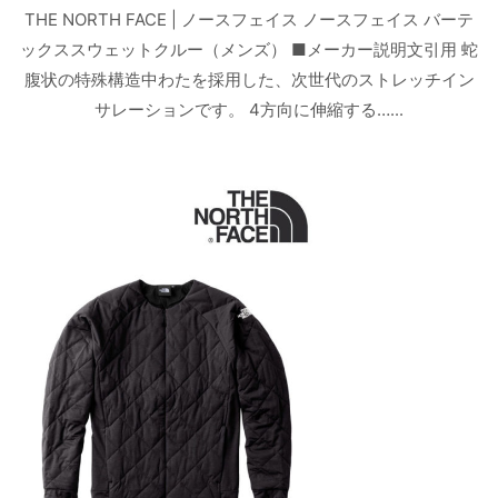
THE NORTH FACE | ノースフェイス ノースフェイス バーテ
ックススウェットクルー（メンズ） ■メーカー説明文引用 蛇
腹状の特殊構造中わたを採用した、次世代のストレッチイン
サレーションです。 4方向に伸縮する…...