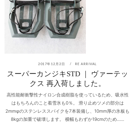
2017年12月2日
RE ARRIVAL
スーパーカンジキSTD ｜ ヴァーテッ
クス 再入荷しました。
高性能耐衝撃性ナイロン合成樹脂を使っているため、吸水性
はもちろんのこと着雪氷も0％。 滑り止めツメの部分は
2mmφのステンレススパイクを7本装備し、10mm厚の氷板も
8kgの加重で破壊します。 横幅もわずか19cmのため…...