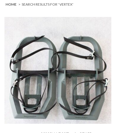
HOME
>
SEARCH RESULTS FOR ' VERTEX'