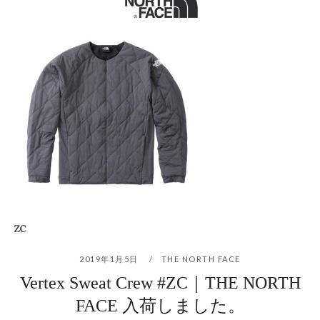
2019年1月5日
THE NORTH FACE
Vertex Sweat Crew #ZC｜THE NORTH
FACE 入荷しました。