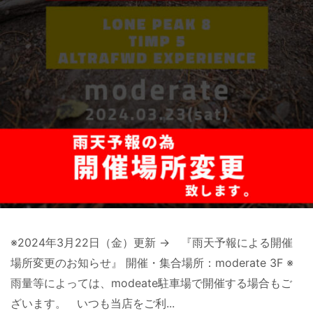
※2024年3月22日（金）更新 → 『雨天予報による開催
場所変更のお知らせ』 開催・集合場所：moderate 3F ※
雨量等によっては、modeate駐車場で開催する場合もご
ざいます。 いつも当店をご利...