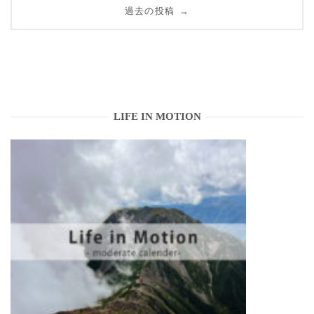
過去の投稿
→
稿
ナ
ビ
ゲ
LIFE IN MOTION
ー
シ
ョ
ン