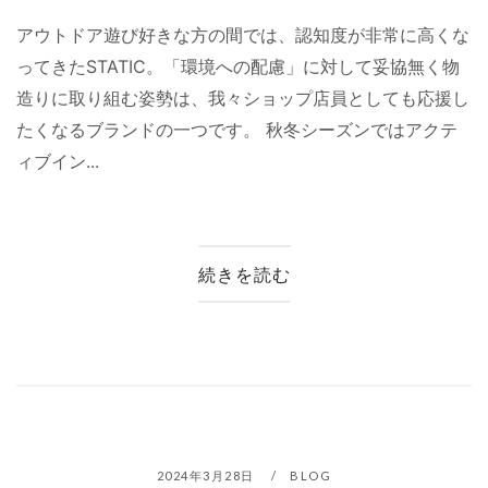
アウトドア遊び好きな方の間では、認知度が非常に高くな
ってきたSTATIC。「環境への配慮」に対して妥協無く物
造りに取り組む姿勢は、我々ショップ店員としても応援し
たくなるブランドの一つです。 秋冬シーズンではアクテ
ィブイン...
続きを読む
2024年3月28日
BLOG