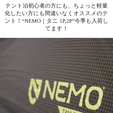
テント泊初心者の方にも、ちょっと軽量
化したい方にも間違いなくオススメのテ
ント！“NEMO｜タニ 1P,2P”今季も入荷し
てます！