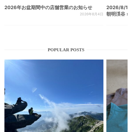
2026年お盆期間中の店舗営業のお知らせ
2026/8/15
朝明渓谷 × N
2026年8月4日
POPULAR POSTS