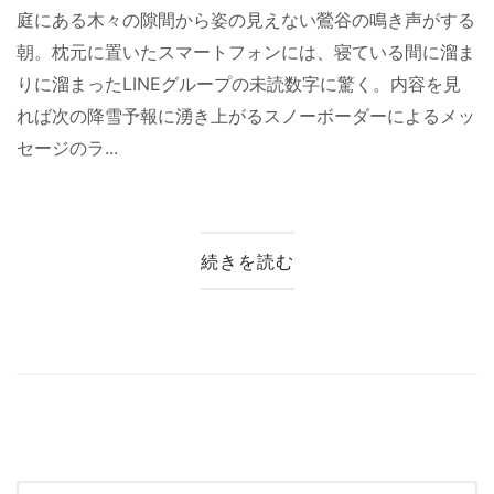
庭にある木々の隙間から姿の見えない鶯谷の鳴き声がする
朝。枕元に置いたスマートフォンには、寝ている間に溜ま
りに溜まったLINEグループの未読数字に驚く。内容を見
れば次の降雪予報に湧き上がるスノーボーダーによるメッ
セージのラ...
続きを読む
投