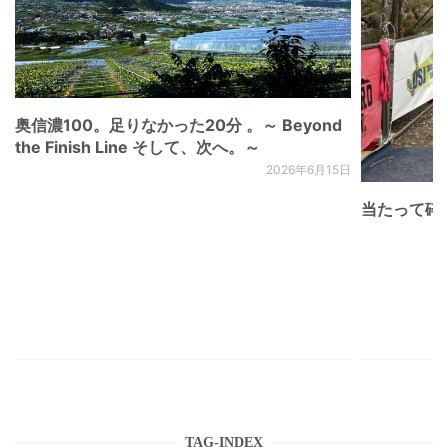
奥信濃100。足りなかった20分 。～ Beyond
the Finish Line そして、次へ。～
2026年6月15日
当たって砕け
TAG-INDEX