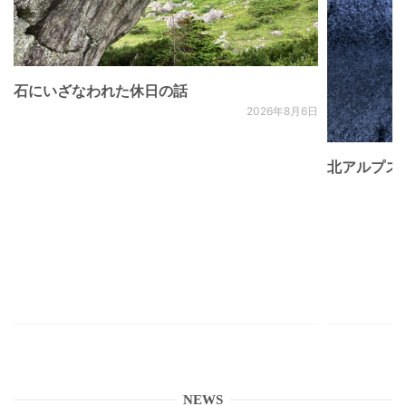
石にいざなわれた休日の話
2026年8月6日
北アルプス
NEWS