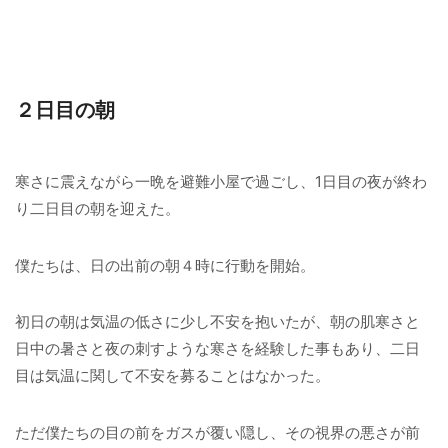
２日目の朝
寒さに震えながら一晩を避難小屋で過ごし、1日目の夜が終わ
り二日目の朝を迎えた。
僕たちは、日の出前の朝４時に行動を開始。
初日の朝は気温の低さに少し不安を抱いたが、朝の肌寒さと
日中の暑さと夜の刺すような寒さを経験した事もあり、二日
目は気温に関して不安を募ることはなかった。
ただ僕たちの目の前をガスが覆い隠し、その視界の悪さが前