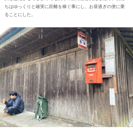
ちはゆっくりと確実に距離を稼ぐ事にし、お昼過ぎの便に乗
ることにした。