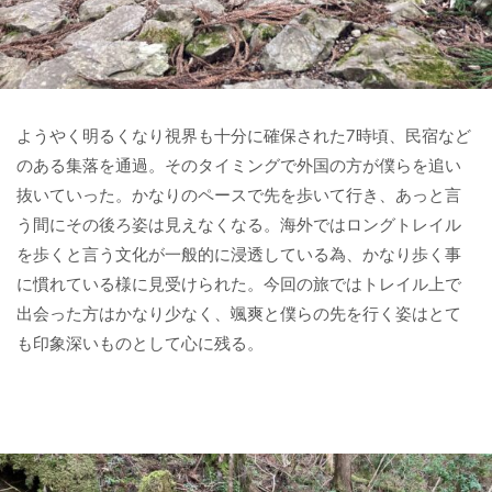
ようやく明るくなり視界も十分に確保された7時頃、民宿など
のある集落を通過。そのタイミングで外国の方が僕らを追い
抜いていった。かなりのペースで先を歩いて行き、あっと言
う間にその後ろ姿は見えなくなる。海外ではロングトレイル
を歩くと言う文化が一般的に浸透している為、かなり歩く事
に慣れている様に見受けられた。今回の旅ではトレイル上で
出会った方はかなり少なく、颯爽と僕らの先を行く姿はとて
も印象深いものとして心に残る。