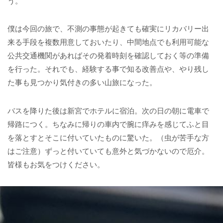
う。
僕は今回の旅で、不測の事態が起きても確実にリカバリー出
来る手段を複数用意しておいたり、中間地点でも利用可能な
公共交通機関があればその発着時刻を確認しておく等の準備
を行った。それでも、経験する事で知る改善点や、やり残し
た事も見つかり気付きの多い山旅になった。
バスを降りた後は新宮でホテルに宿泊。次の日の朝に電車で
帰路につく。ちなみに帰りの車内で腕に痒みを感じてふと目
を落とすとそこに付いていたものに驚いた。（虫が苦手な方
はご注意）ずっと付いていても意外と気づかないので厄介。
皆様もお気をつけください。