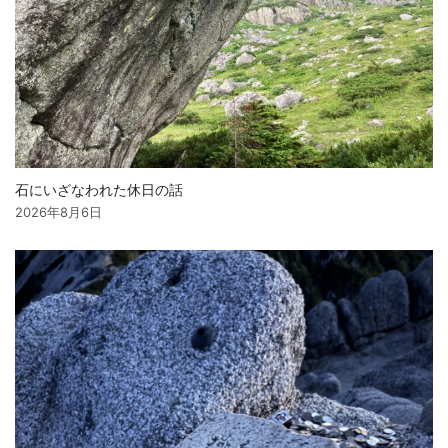
石にいざなわれた休日の話
2026年8月6日