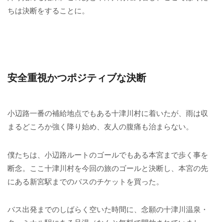
ちは決断をすることに。
安全重視かつポジティブな決断
小辺路一番の補給地点でもある十津川村に着いたが、雨は収
まるどころか強く降り始め、友人の腹痛も治まらない。
僕たちは、小辺路ルートのゴールでもある本宮まで歩く事を
断念。ここ十津川村を今回の旅のゴールと決断し、本宮の先
にある新宮駅までのバスのチケットを買った。
バス出発までのしばらく空いた時間に、念願の十津川温泉・