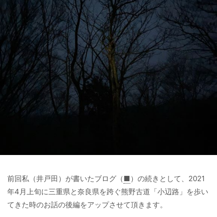
前回私（井戸田）が書いたブログ（
■
）の続きとして、2021
年4月上旬に三重県と奈良県を跨ぐ熊野古道「小辺路」を歩い
てきた時のお話の後編をアップさせて頂きます。