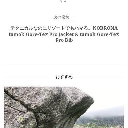
す。
ナ
ビ
次の投稿
→
ゲ
テクニカルなのにリゾートでもハマる。NORRONA
tamok Gore-Tex Pro Jacket & tamok Gore-Tex
ー
Pro Bib
シ
ョ
ン
おすすめ