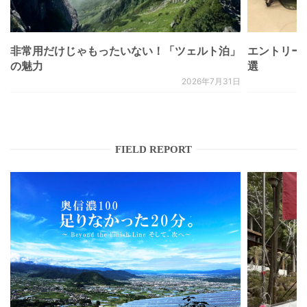
非常用だけじゃもったいない！「ツェルト泊」
エントリー
の魅力
選
2026年7月31日
FIELD REPORT