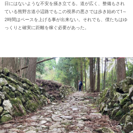
日にはないような不安を掻き立てる。道が広く、整備もされ
ている熊野古道小辺路でもこの視界の悪さでは歩き始めて1～
2時間はペースを上げる事が出来ない。それでも、僕たちはゆ
っくりと確実に距離を稼ぐ必要があった。