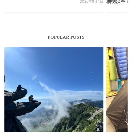
朝明渓谷 × N
2026年8月4日
POPULAR POSTS