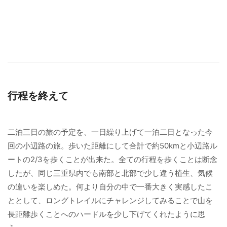
行程を終えて
二泊三日の旅の予定を、一日繰り上げて一泊二日となった今
回の小辺路の旅。歩いた距離にして合計で約50kmと小辺路ル
ートの2/3を歩くことが出来た。全ての行程を歩くことは断念
したが、同じ三重県内でも南部と北部で少し違う植生、気候
の違いを楽しめた。何より自分の中で一番大きく実感したこ
ととして、ロングトレイルにチャレンジしてみることで山を
長距離歩くことへのハードルを少し下げてくれたように思