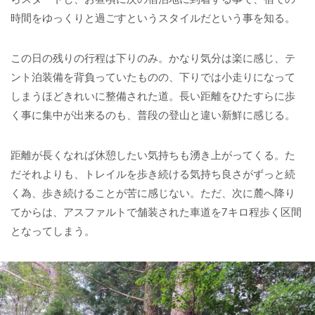
時間をゆっくりと過ごすというスタイルだという事を知る。
この日の残りの行程は下りのみ。かなり気分は楽に感じ、テ
ント泊装備を背負っていたものの、下りでは小走りになって
しまうほどきれいに整備された道。長い距離をひたすらに歩
く事に集中が出来るのも、普段の登山と違い新鮮に感じる。
距離が長くなれば休憩したい気持ちも湧き上がってくる。た
だそれよりも、トレイルを歩き続ける気持ち良さがずっと続
く為、歩き続けることが苦に感じない。ただ、次に麓へ降り
てからは、アスファルトで舗装された車道を7キロ程歩く区間
となってしまう。