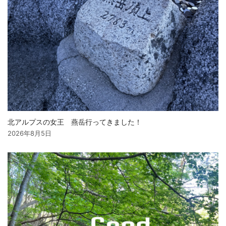
北アルプスの女王 燕岳行ってきました！
2026年8月5日