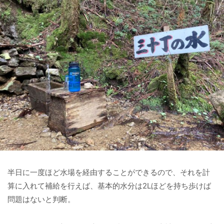
半日に一度ほど水場を経由することができるので、それを計
算に入れて補給を行えば、基本的水分は2Lほどを持ち歩けば
問題はないと判断。