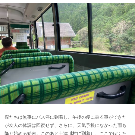
僕たちは無事にバス停に到着し、午後の便に乗る事ができた
が友人の体調は回復せず、さらに、天気予報になかった雨も
降り始める始末。このあと十津川村に到着し、ここでぼくた