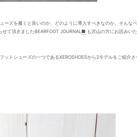
ューズを履くと良いのか、どのように導入すべきなのか、そんな
頂きましたBEARFOOT JOURNAL
■
も沢山の方にお読みい
ットシューズの一つであるXEROSHOESから2モデルをご紹介さ