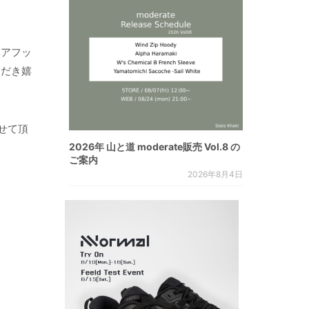
ベアフッ
ただき嬉
せて頂
2026年 山と道 moderate販売 Vol.8 の
ご案内
2026年8月4日