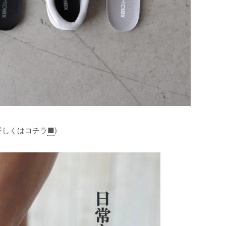
詳しくはコチラ
■
)