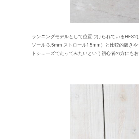
ランニングモデルとして位置づけられているHFS2は、ス
ソール:3.5mm ストロール1.5mm）と比較的
トシューズで走ってみたいという初心者の方にもお