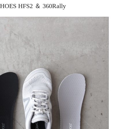
OES HFS2 ＆ 360Rally