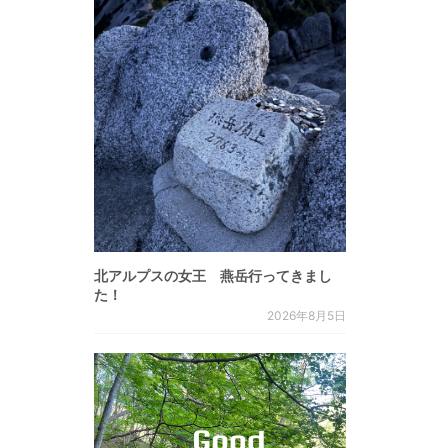
北アルプスの女王 燕岳行ってきまし
た！
2026年8月5日