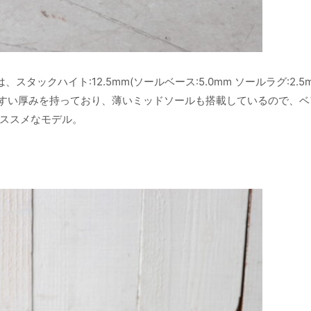
タックハイト:12.5mm(ソールベース:5.0mm ソールラグ:2.5
履きやすい厚みを持っており、薄いミッドソールも搭載しているので、
ススメなモデル。