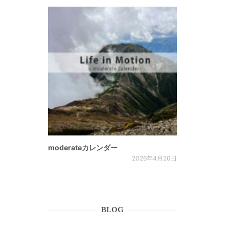
moderateカレンダー
2026年4月20日
BLOG