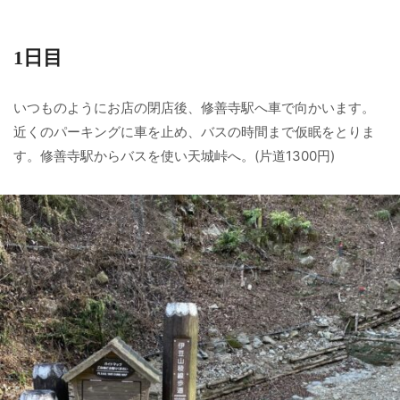
1日目
いつものようにお店の閉店後、修善寺駅へ車で向かいます。
近くのパーキングに車を止め、バスの時間まで仮眠をとりま
す。修善寺駅からバスを使い天城峠へ。(片道1300円)