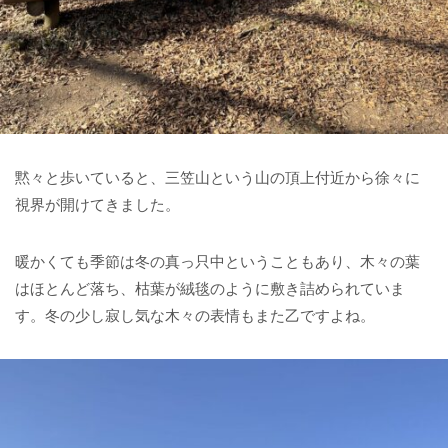
黙々と歩いていると、三笠山という山の頂上付近から徐々に
視界が開けてきました。
暖かくても季節は冬の真っ只中ということもあり、木々の葉
はほとんど落ち、枯葉が絨毯のように敷き詰められていま
す。冬の少し寂し気な木々の表情もまた乙ですよね。