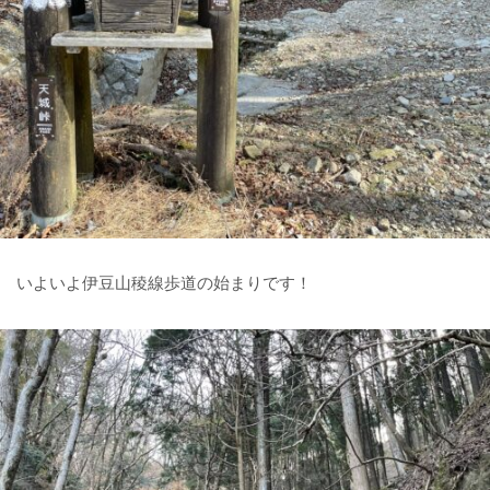
いよいよ伊豆山稜線歩道の始まりです！