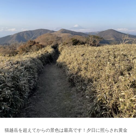
猫越岳を超えてからの景色は最高です！夕日に照らされ黄金