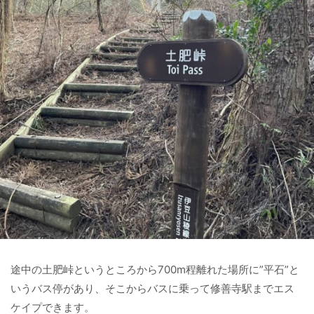
途中の土肥峠というところから700m程離れた場所に”平石”と
いうバス停があり、そこからバスに乗って修善寺駅までエス
ケイプできます。