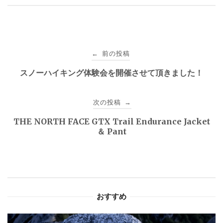
投
前の投稿
←
稿
スノーハイキング体験会を開催させて頂きました！
ナ
次の投稿
→
ビ
THE NORTH FACE GTX Trail Endurance Jacket
ゲ
＆ Pant
ー
シ
ョ
おすすめ
ン