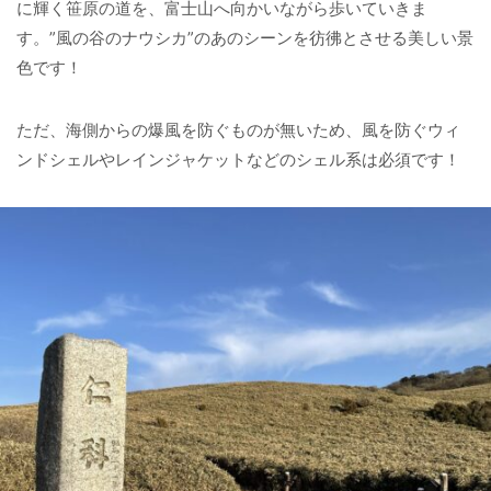
に輝く笹原の道を、富士山へ向かいながら歩いていきま
す。”風の谷のナウシカ”のあのシーンを彷彿とさせる美しい景
色です！
ただ、海側からの爆風を防ぐものが無いため、風を防ぐウィ
ンドシェルやレインジャケットなどのシェル系は必須です！