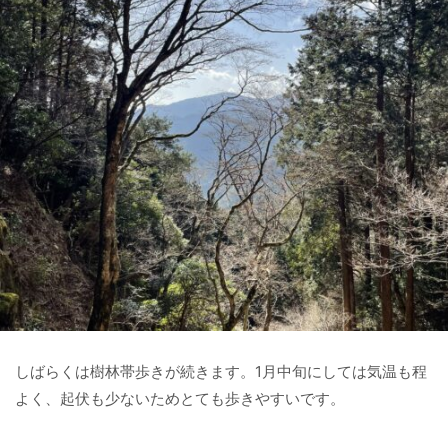
しばらくは樹林帯歩きが続きます。1月中旬にしては気温も程
よく、起伏も少ないためとても歩きやすいです。