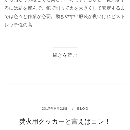
るには薪を運んで、鉈で割って火を大きくして安定するま
では色々と作業が必要。動きやすい服装が良いけれどスト
レッチ性の高...
続きを読む
2017年9月22日
BLOG
焚火用クッカーと言えばコレ！