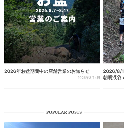
2026年お盆期間中の店舗営業のお知らせ
2026/8/15
朝明渓谷 × N
2026年8月4日
POPULAR POSTS