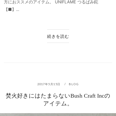
方におススメのアイテム。 UNIFLAME つるばみ鉈
【■】...
続きを読む
2017年5月15日
BLOG
焚火好きにはたまらないBush Craft Incの
アイテム。