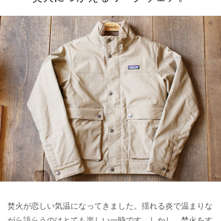
焚火が恋しい気温になってきました。揺れる炎で温まりな
がら語らうのはとても楽しい一時です。しかし、焚火をす