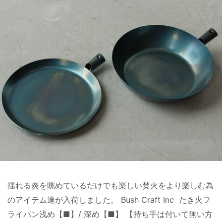
揺れる炎を眺めているだけでも楽しい焚火をより楽しむ為
のアイテム達が入荷しました。 Bush Craft Inc たき火フ
ライパン浅め【■】/ 深め【■】 【持ち手は付いて無い方