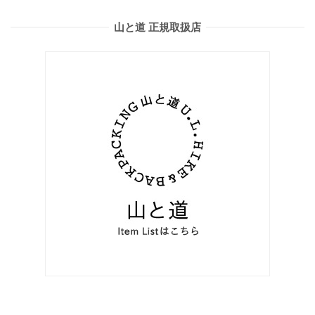
山と道 正規取扱店