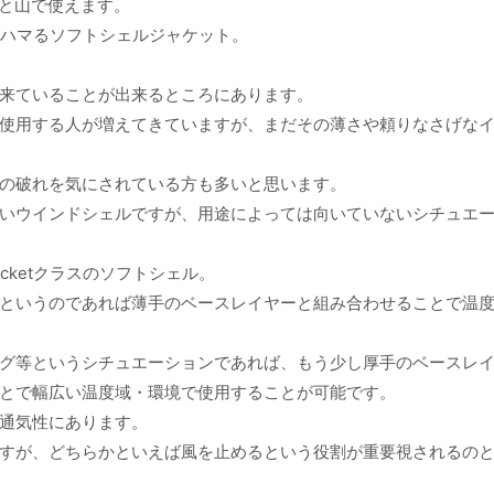
んと山で使えます。
ちりハマるソフトシェルジャケット。
来ていることが出来るところにあります。
使用する人が増えてきていますが、まだその薄さや頼りなさげな
の破れを気にされている方も多いと思います。
いウインドシェルですが、用途によっては向いていないシチュエ
cketクラスのソフトシェル。
というのであれば薄手のベースレイヤーと組み合わせることで温
グ等というシチュエーションであれば、もう少し厚手のベースレ
とで幅広い温度域・環境で使用することが可能です。
通気性にあります。
すが、どちらかといえば風を止めるという役割が重要視されるの