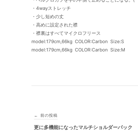
・4wayストレッチ
・少し短めの丈
・高めに設定された襟
・襟裏はすべてマイクロフリース
model:179cm,66kg COLOR:Carbon Size:S
model:179cm,66kg COLOR:Carbon Size:M
投
前の投稿
←
稿
更に多機能になったマルチショルダーパック
ナ