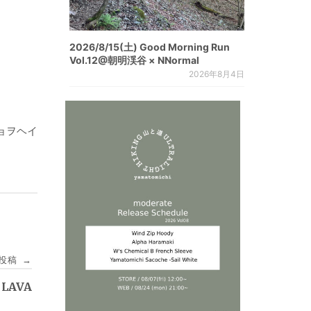
2026/8/15(土) Good Morning Run
Vol.12@朝明渓谷 × NNormal
2026年8月4日
キョヲヘイ
投稿
→
LAVA