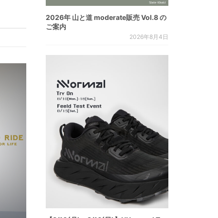
2026年 山と道 moderate販売 Vol.8 の
ご案内
2026年8月4日