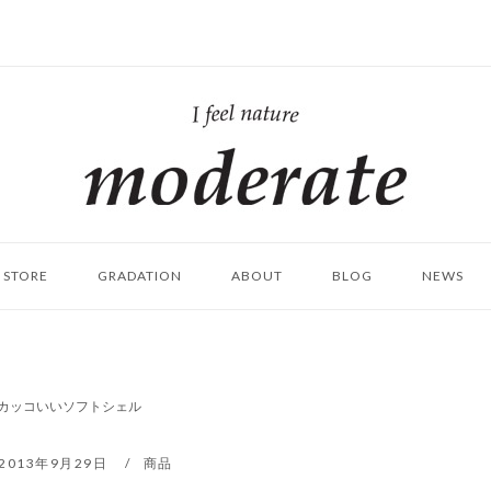
ホ
ー
ム
STORE
GRADATION
ABOUT
BLOG
NEWS
使える上にカッコいいソフトシェル
2013年9月29日
商品