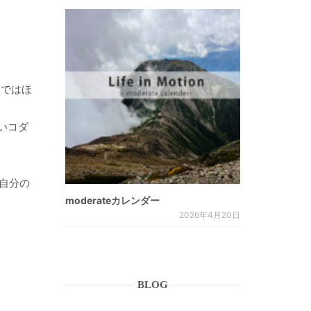
ドではほ
ないコダ
と自分の
moderateカレンダー
2026年4月20日
BLOG