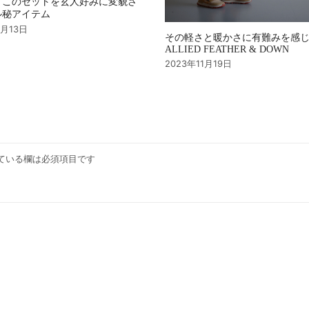
、このセットを玄人好みに変貌さ
ル秘アイテム
4月13日
その軽さと暖かさに有難みを感
ALLIED FEATHER & DOWN
2023年11月19日
ている欄は必須項目です