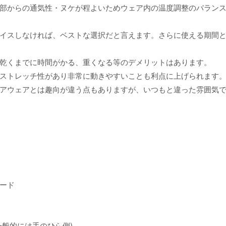
部からの通気性・ヌケが程よいためウェア内の温度調整のバラン
イスしなければ、ベストな選択だと言えます。さらに使える期間
乾くまでに時間がかる、重くなる等のデメリットはあります。
ストレッチ性があり非常に動きやすいことも利点に上げられます
アウェアとは趣向が違う点もありますが、いつもと違った雰囲気
ード
般的には手のひら側)