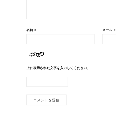
名前
※
メール
※
上に表示された文字を入力してください。