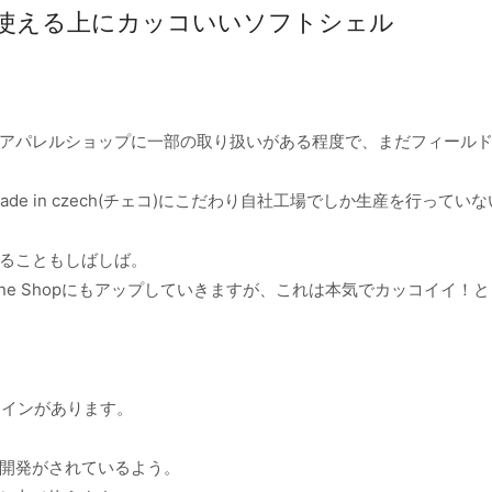
 tilak – 使える上にカッコいいソフトシェル
アパレルショップに一部の取り扱いがある程度で、まだフィール
e in czech(チェコ)にこだわり自社工場でしか生産を行ってい
ることもしばしば。
ne Shopにもアップしていきますが、これは本気でカッコイイ！
カルラインがあります。
開発がされているよう。