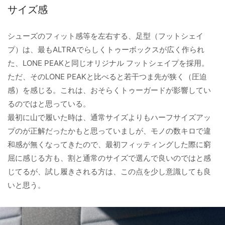
サイズ感
シューズのフィット感等を左右する、足型（フットシェイ
プ）は、最もALTRAでらしくトゥーボックスが広く作られ
た、LONE PEAKと同じオリジナル フットシェイプを採用。
ただ、そのLONE PEAKと比べると若干つま先が狭く（圧迫
感）を感じる。これは、おそらくトゥーガードが影響してい
るのではと思っている。
最初に山で履いた時は、通常サイズよりもハーフサイズアッ
プのが正解だったかもと思っていましが、モノの数キロで違
和感が無くなってきたので、最初フィッティングした際に窮
屈に感じる方も、割と通常のサイズで選んで良いのではと感
じてるが、試し履きされる方は、この点を少し意識しても良
いと思う。