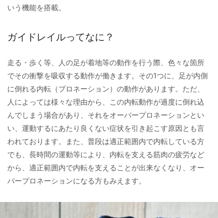
いう機能を搭載。
ガイドレイルってなに？
走る・歩く等、人の足が着地等の動作を行う際、色々な箇所
でその衝撃を吸収する動作が働きます。その1つに、足が内側
に倒れる内転（プロネーション）の動作があります。ただ、
人によっては様々な理由から、この内転動作が過度に倒れ込
んでしまう場合があり、それをオーバープロネーションとい
い、運動するにあたり良くない症状を引き起こす原因とも言
われております。また、普段は適正範囲内で内転している方
でも、長時間の運動等により、内転を支える筋肉の疲労など
から、適正範囲内で内転を支えることが出来なくなり、オー
バープロネーションになる方もみえます。