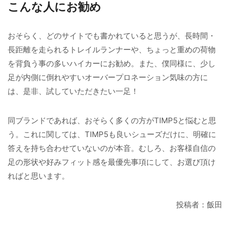
こんな人にお勧め
おそらく、どのサイトでも書かれていると思うが、長時間・
長距離を走られるトレイルランナーや、ちょっと重めの荷物
を背負う事の多いハイカーにお勧め。また、僕同様に、少し
足が内側に倒れやすいオーバープロネーション気味の方に
は、是非、試していただきたい一足！
同ブランドであれば、おそらく多くの方がTIMP5と悩むと思
う。これに関しては、TIMP5も良いシューズだけに、明確に
答えを持ち合わせていないのが本音。むしろ、お客様自信の
足の形状や好みフィット感を最優先事項にして、お選び頂け
ればと思います。
投稿者：飯田