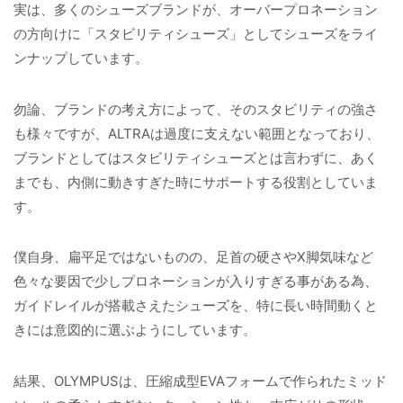
実は、多くのシューズブランドが、オーバープロネーション
の方向けに「スタビリティシューズ」としてシューズをライ
ンナップしています。
勿論、ブランドの考え方によって、そのスタビリティの強さ
も様々ですが、ALTRAは過度に支えない範囲となっており、
ブランドとしてはスタビリティシューズとは言わずに、あく
までも、内側に動きすぎた時にサポートする役割としていま
す。
僕自身、扁平足ではないものの、足首の硬さやX脚気味など
色々な要因で少しプロネーションが入りすぎる事がある為、
ガイドレイルが搭載さえたシューズを、特に長い時間動くと
きには意図的に選ぶようにしています。
結果、OLYMPUSは、圧縮成型EVAフォームで作られたミッド