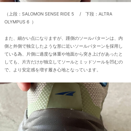
（上段：SALOMON SENSE RIDE 5 / 下段：ALTRA
OLYMPUS 6 ）
また、細かい点になりますが、踵側のソールパターンは、内
側と外側で独立したような形に近いソールパターンを採用し
ている為、片側に過度な体重や地面から突き上げがあったと
しても、片方だけが独立してソールとミッドソールを凹むの
で、より安定感を増す履き心地となっています。