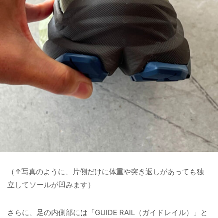
（↑写真のように、片側だけに体重や突き返しがあっても独
立してソールが凹みます）
さらに、足の内側部には「GUIDE RAIL（ガイドレイル）」と