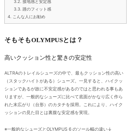
3.2.
接地感と安定感
3.3.
踵のフィット感
4.
こんな人にお勧め
そもそもOLYMPUSとは？
高いクッション性と驚きの安定性
ALTRAのトレイルシューズの中で、最もクッション性の高い
（スタックハイトがある）シューズ。一見すると、ハイクッ
ションであるが故に不安定感があるのではと思われる事もあ
りますが、一般的なシューズに比べて底面がかなり広く作ら
れた末広がり（台形）のカタチを採用。これにより、ハイク
ッションの見た目とは裏腹な安定感を実現。
※一般的なシューズとOLYMPUS 6 のソール幅の違い↓