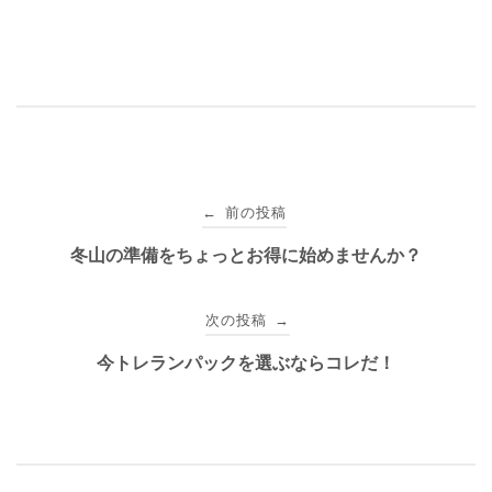
投
前の投稿
←
稿
冬山の準備をちょっとお得に始めませんか？
ナ
次の投稿
→
ビ
今トレランパックを選ぶならコレだ！
ゲ
ー
シ