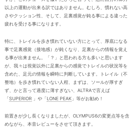
以上の運動が出来る訳ではありません。むしろ、慣れない高
さやクッション性、そして、足裏感覚が鈍る事による違った
疲れを受ける事になります。
特に、トレイルを歩き慣れていない方にとって、厚底になる
事で足裏感覚（接地感）が鈍くなり、足裏からの情報を覚え
る事が出来ません。「？」と思われる方も多いと思います
が、我々は視覚以外に足裏からの感覚でトレイルの状況等を
含めた、足元の情報を瞬時に判断しています。トレイル（不
整地）を歩き慣れていない人程、まずは、ソールが厚すぎ
ず、かと言って過度に薄すぎない、ALTRAで言えば
「
SUPERIOR
」や「
LONE PEAK
」等がお勧め！
前置きが少し長くなりましたが、OLYMPUS6の変更点等を含
めながら、本音レビューをさせて頂きます。