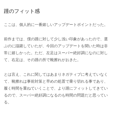
踵のフィット感
ここは、個人的に一番嬉しいアップデートポイントだった。
前作までは、僕の踵に対して少し浅い印象があったので、選
ぶのに躊躇していたが、今回のアップデートを聞いた時は非
常に嬉しかった。ただ、左足はスーパー絶好調になのに対し
て、右足は、その踵の所で靴擦れがおきた。
とは言え、これに関してはあまりネガティブに考えていなく
て、靴擦れは事前対策と早めの処置で乗り切れる事であり、
履く時間を重ねていくことで、より踵にフィットしてきてい
るので、スーパー絶好調になるのも時間の問題だと思ってい
る。