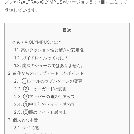
ズンから
ALTRAのOLYMPUSがバージョン6（→■）
になって
登場しています。
目次
1.
そもそもOLYMPUSとは？
1.1.
高いクッション性と驚きの安定性
1.2.
ガイドレイルってなに？
1.3.
魔法のシューズではありません。
2.
前作からのアップデートしたポイント
2.1.
①ソールのラグパターンの変更
2.2.
②トゥーガードの変更
2.3.
③アッパーの通気性アップ
2.4.
④中足部のフィット感の向上
2.5.
⑤踵のフィット感向上
3.
個人的な本音
3.1.
サイズ感