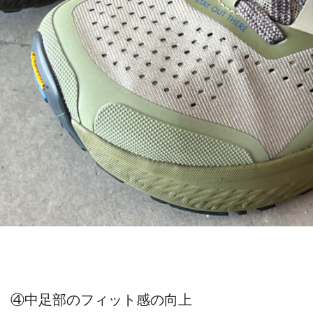
④中足部のフィット感の向上