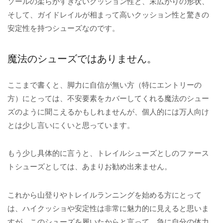
ソールの柔らかすぎないクッション性と、末広がりの形状、
そして、ガイドレイルが相まって高いクッション性と驚きの
安定性を持つシューズなのです。
魔法のシューズではありません。
ここまで書くと、脚力に自信が無い方（特にエントリーの
方）にとっては、不安要素をカバーしてくれる魔法のシュー
ズのように聞こえるかもしれませんが、個人的には万人向け
とは少し言いにくいと思っています。
もう少し具体的に言うと、トレイルシューズとしのファース
トシューズとしては、あまりお勧め出来ません。
これから山登りやトレイルランニングを始める方にとって
は、ハイクッショや安定性は非常に魅力的に見えると思いま
すが、このシューズを履いたからと言って、急に自分の体力