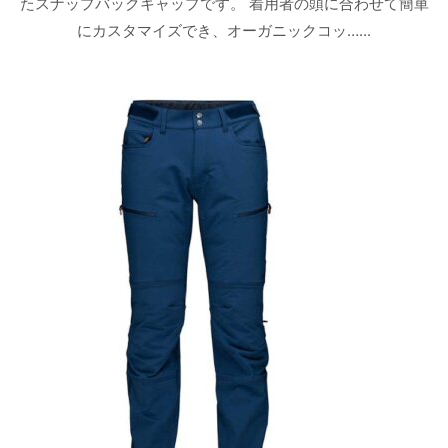
たスナップバックキャップです。 着用者の頭に合わせて簡単
にカスタマイズでき、オーガニックコッ…...