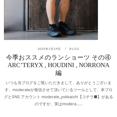
2025年5月29日
BLOG
今季おススメのランショーツ その④
ARC’TERYX , HOUDINI , NORRONA
編
いつも当ブログをご覧いただきまして、ありがとうございま
す。moderateが発信させて頂いているツールとして、本ブロ
グとSNS アカウント moderate_yokkaichi【コチラ■】がある
のですが、実はmodera…...