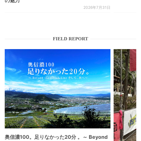
の魅力
2026年7月31日
FIELD REPORT
奥信濃100。足りなかった20分 。～ Beyond