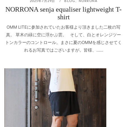
2025年7月29日
BLOG
、
NORRONA
NORRONA senja equaliser lightweight T-
shirt
OMM LITEに参加されていたお客様より頂きました二枚の写
真。 草木の緑に空に浮かぶ雲。 そして、白とオレンジツー
トンカラーのコントロール。まさに夏のOMMを感じさせてく
れるお写真ではございますが。皆様、…...