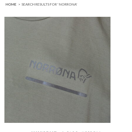
HOME
>
SEARCH RESULTS FOR ' NORRONA'