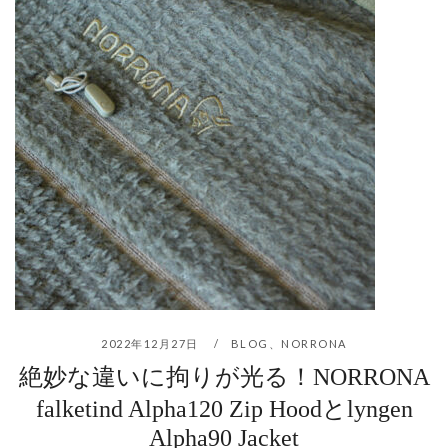
2022年12月27日
BLOG
、
NORRONA
絶妙な違いに拘りが光る！NORRONA
falketind Alpha120 Zip Hoodとlyngen
Alpha90 Jacket