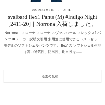
2022年11月24日
OTHER
svalbard flex1 Pants (M) #Indigo Night
[2411-20]｜Norrona 入荷しました。
Norrona｜ノローナ ノローナ スヴァルバール フレックス1 パ
ンツ ■メーカー説明文引用 多用途に使用できるベストセラー
モデルのソフトシェルパンツです。 flex1の ソフトシェル生地
は高い通気性、防風性、耐久性を…...
投
過去の投稿
→
稿
ナ
ビ