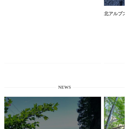
北アルプス
NEWS