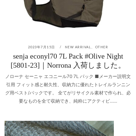
2023年7月15日
NEW ARRIVAL
、
OTHER
senja econyl70 7L Pack #Olive Night
[5801-23]｜Norrona 入荷しました。
ノローナ セーニャ エコニール70 7L パック ■メーカー説明文
引用 フィット感と耐久性、収納力に優れたトレイルランニン
グ用ベスト/パックです。 全てがリサイクル素材で作られ、必
要なものを全て収納でき、純粋にアクティビ…...