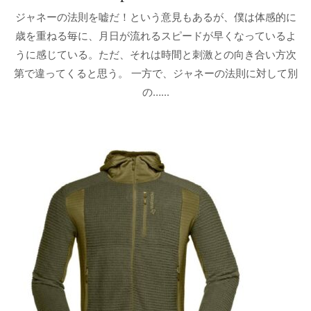
ジャネーの法則を嘘だ！という意見もあるが、僕は体感的に
歳を重ねる毎に、月日が流れるスピードが早くなっているよ
うに感じている。ただ、それは時間と刺激との向き合い方次
第で違ってくると思う。 一方で、ジャネーの法則に対して別
の…...