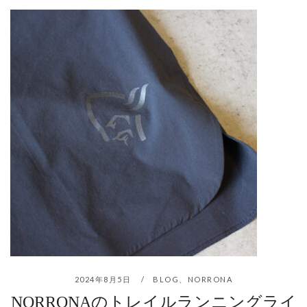
2024年8月5日
BLOG
、
NORRONA
NORRONAのトレイルランニングライ