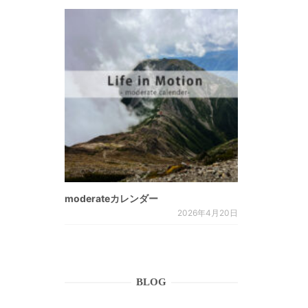
moderateカレンダー
2026年4月20日
BLOG