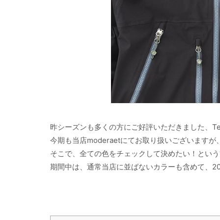
昨シーズンも多くの方にご好評いただきました、Teton Br
今期も当店moderaetにてお取り扱いございま
そこで、全ての色をチェックして決めたい！という
期間中は、通常当店に並ばないカラーも含めて、2