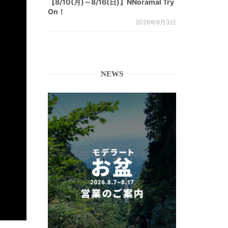
【8/10(月)～8/16(日)】NNoramal Try
On！
2026年8月3日
NEWS