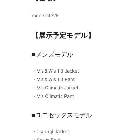
moderate2F
【展示予定モデル】
■メンズモデル
・M’s＆W’s TB Jacket
・M’s＆W’s TB Pant
・M’s Climatic Jacket
・M’s Climatic Pant
■ユニセックスモデル
・Tsurugi Jacket
・Serac Pant