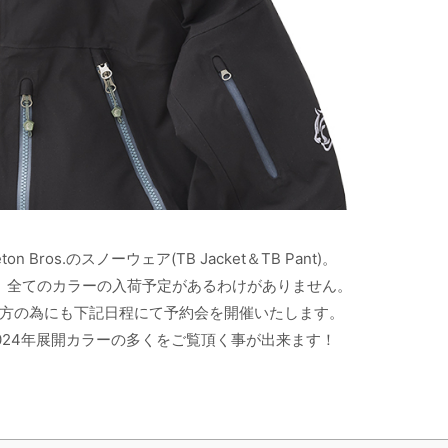
os.のスノーウェア(TB Jacket＆TB Pant)。
すが、全てのカラーの入荷予定があるわけがありません。
方の為にも下記日程にて予約会を開催いたします。
024年展開カラーの多くをご覧頂く事が出来ます！