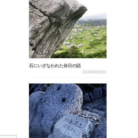
石にいざなわれた休日の話
2026年8月6日