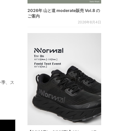
2026年 山と道 moderate販売 Vol.8 の
ご案内
2026年8月4日
今季、ス