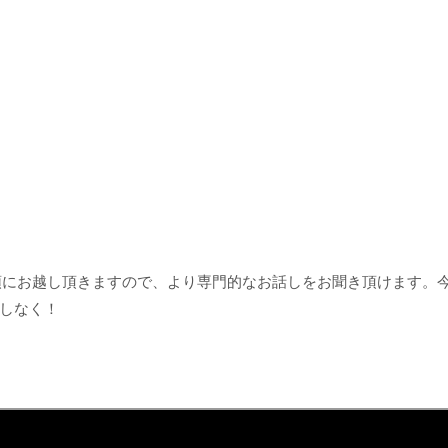
フ様も店頭にお越し頂きますので、より専門的なお話しをお聞き頂けます。
しなく！