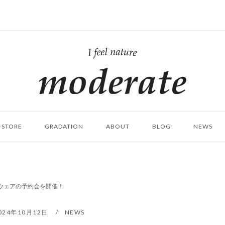
ホ
ー
ム
STORE
GRADATION
ABOUT
BLOG
NEWS
 スノーウェアの予約会を開催！
024年10月12日
NEWS