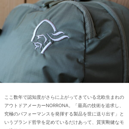
ここ数年で認知度がさらに上がってきている北欧生まれの
アウトドアメーカーNORRONA。「最高の技術を追求し、
究極のパフォーマンスを発揮する製品を世に送り出す」と
いうブランド哲学を定めているだけあって、質実剛健なモ