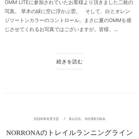
OMM LITEに参加されていたお客様より頂きました二枚の
写真。 草木の緑に空に浮かぶ雲。 そして、白とオレン
ジツートンカラーのコントロール。まさに夏のOMMを感
じさせてくれるお写真ではございますが。皆様、...
続きを読む
2024年8月5日
BLOG
、
NORRONA
NORRONAのトレイルランニングライン