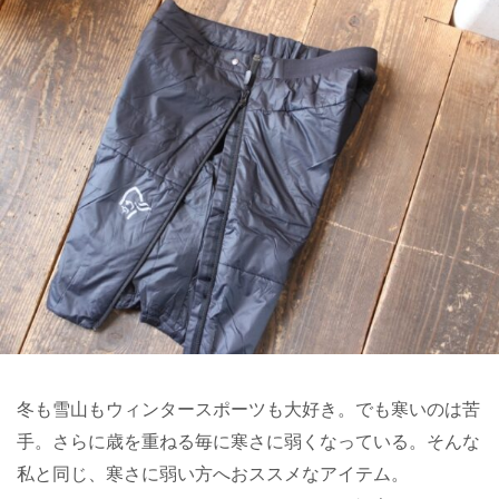
冬も雪山もウィンタースポーツも大好き。でも寒いのは苦
手。さらに歳を重ねる毎に寒さに弱くなっている。そんな
私と同じ、寒さに弱い方へおススメなアイテム。