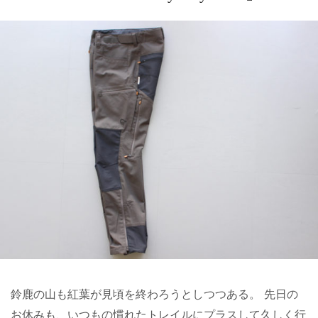
鈴鹿の山も紅葉が見頃を終わろうとしつつある。 先日の
お休みも、いつもの慣れたトレイルにプラスして久しく行