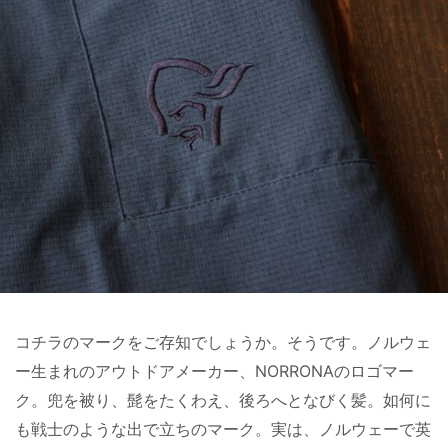
コチラのマークをご存知でしょうか。そうです。ノルウェ
ー生まれのアウトドアメーカー、NORRONAのロゴマー
ク。兜を被り、髭をたくわえ、後ろへとなびく髪。如何に
も戦士のような出で立ちのマーク。実は、ノルウェーで英