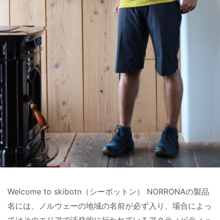
Welcome to skibotn（シーボットン） NORRONAの製品
名には、ノルウェーの地域の名前が必ず入り、場合によっ