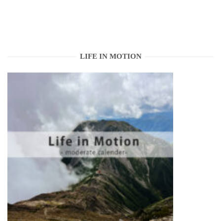
ナ
ビ
ゲ
LIFE IN MOTION
ー
シ
ョ
ン