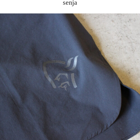
senja