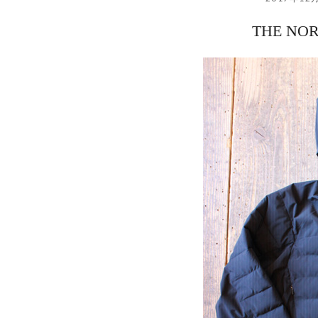
THE N