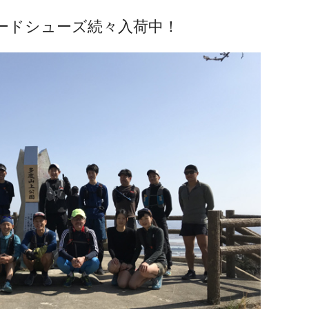
ロードシューズ続々入荷中！