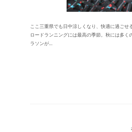
ここ三重県でも日中涼しくなり、快適に過ごせ
ロードランニングには最高の季節。秋には多く
ラソンが...