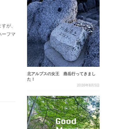
ますが、
ハーフマ
北アルプスの女王 燕岳行ってきまし
た！
2026年8月5日