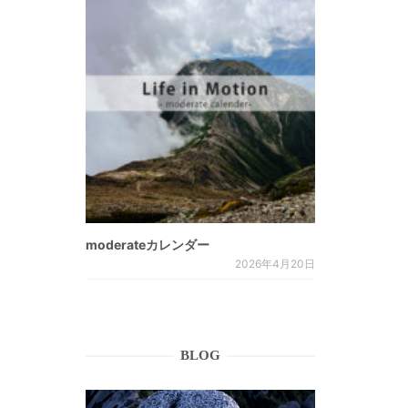
moderateカレンダー
2026年4月20日
BLOG