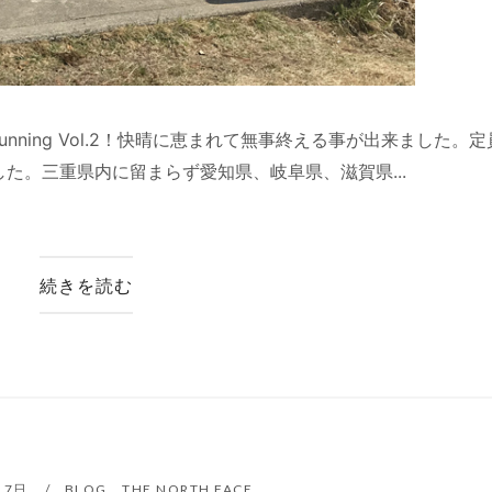
Running Vol.2！快晴に恵まれて無事終える事が出来ました。定
た。三重県内に留まらず愛知県、岐阜県、滋賀県...
続きを読む
月7日
BLOG
、
THE NORTH FACE