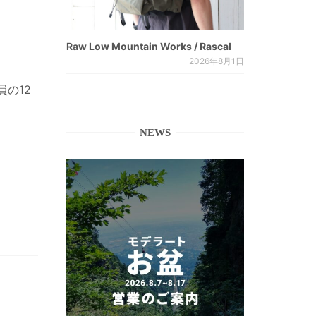
Raw Low Mountain Works / Rascal
2026年8月1日
員の12
NEWS