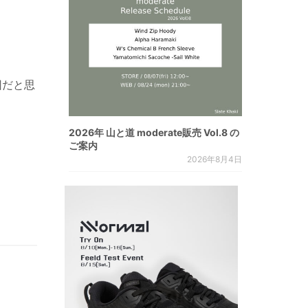
因だと思
2026年 山と道 moderate販売 Vol.8 の
ご案内
2026年8月4日