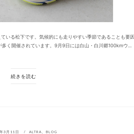
えている松下です。気候的にも走りやすい季節であることも要
く開催されています。9月9日には白山・白川郷100kmウ...
続きを読む
8年3月11日
ALTRA
、
BLOG