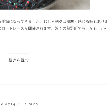
る季節になってきました。むしろ朝夕は肌寒く感じる時もあり
のロードレースが開催されます。近くの菰野町でも、かもしか
続きを読む
2018年9月4日
BLOG