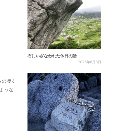
石にいざなわれた休日の話
2026年8月6日
もの凄く
ような