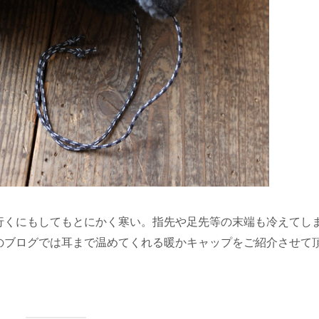
行くにもしてもとにかく寒い。指先や足先等の末端も冷えてし
のブログでは耳まで温めてくれる暖かキャップをご紹介させて