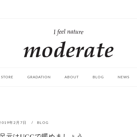
ホ
ー
ム
STORE
GRADATION
ABOUT
BLOG
NEWS
2019年2月7日
BLOG
足元はUGGで暖めましょう。