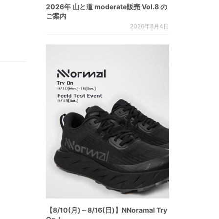
2026年 山と道 moderate販売 Vol.8 の
ご案内
2026年8月4日
。
【8/10(月)～8/16(日)】NNoramal Try