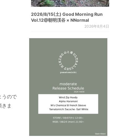
2026/8/15(土) Good Morning Run
Vol.12@朝明渓谷 × NNormal
2026年8月4日
まうので
頂きま