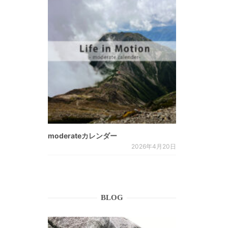
moderateカレンダー
2026年4月20日
BLOG