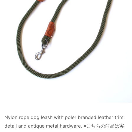
Nylon rope dog leash with poler branded leather trim
detail and antique metal hardware. ※こちらの商品は実