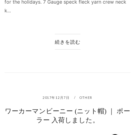
for the holidays. 7 Gauge speck fleck yarn crew neck
k...
続きを読む
2017年12月7日
OTHER
ワーカーマンビーニー (ニット帽) ｜ ポー
ラー 入荷しました。