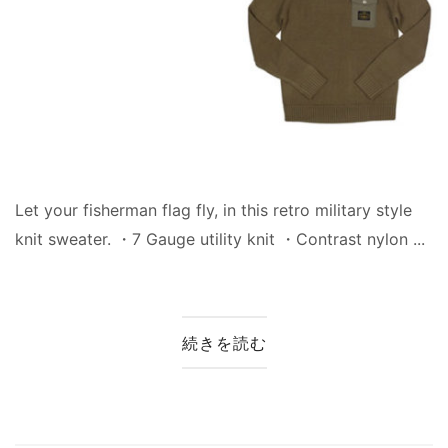
Let your fisherman flag fly, in this retro military style
knit sweater. ・7 Gauge utility knit ・Contrast nylon ...
続きを読む