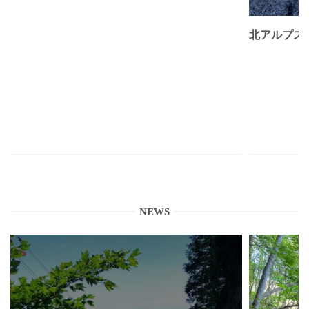
北アルプス
NEWS