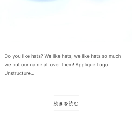
Do you like hats? We like hats, we like hats so much
we put our name all over them! Applique Logo.
Unstructure...
続きを読む