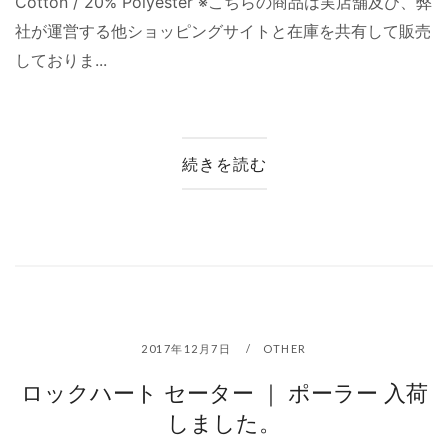
Cotton / 20% Polyester ※こちらの商品は実店舗及び、弊
社が運営する他ショッピングサイトと在庫を共有して販売
しておりま...
続きを読む
2017年12月7日
OTHER
ロックハート セーター ｜ ポーラー 入荷
しました。