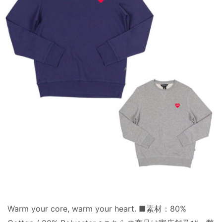
Warm your core, warm your heart. ■素材：80%