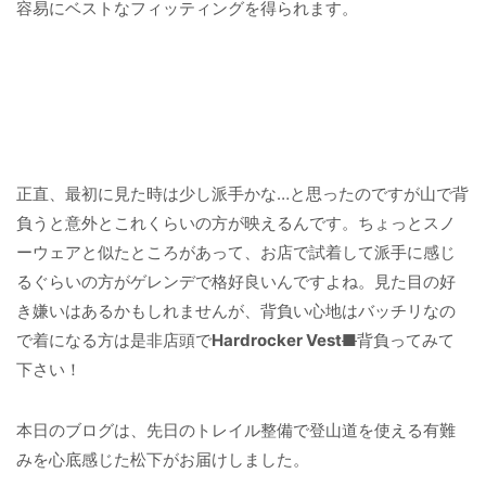
容易にベストなフィッティングを得られます。
正直、最初に見た時は少し派手かな…と思ったのですが山で背
負うと意外とこれくらいの方が映えるんです。ちょっとスノ
ーウェアと似たところがあって、お店で試着して派手に感じ
るぐらいの方がゲレンデで格好良いんですよね。見た目の好
き嫌いはあるかもしれませんが、背負い心地はバッチリなの
で着になる方は是非店頭で
Hardrocker Vest
■
背負ってみて
下さい！
本日のブログは、先日のトレイル整備で登山道を使える有難
みを心底感じた松下がお届けしました。