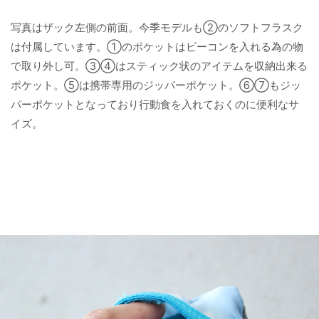
写真はザック左側の前面。今季モデルも②のソフトフラスク
は付属しています。①のポケットはビーコンを入れる為の物
で取り外し可。③④はスティック状のアイテムを収納出来る
ポケット。⑤は携帯専用のジッパーポケット。⑥⑦もジッ
パーポケットとなっており行動食を入れておくのに便利なサ
イズ。