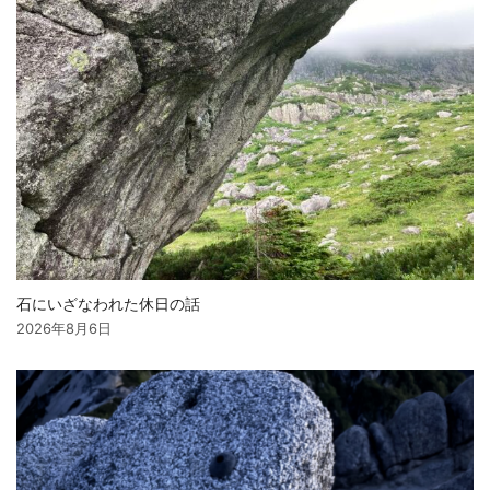
石にいざなわれた休日の話
2026年8月6日