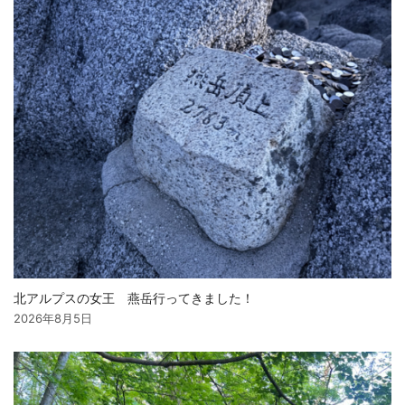
北アルプスの女王 燕岳行ってきました！
2026年8月5日