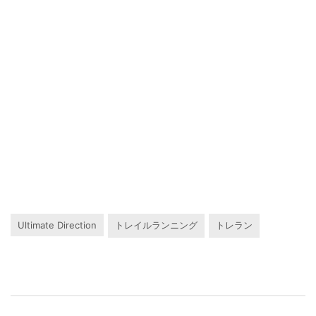
Ultimate Direction
トレイルランニング
トレラン