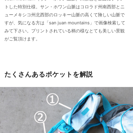
トした特別仕様。サン・ホワン山脈はコロラド州南西部とニ
ューメキシコ州北西部のロッキー山脈の高くて険しい山脈で
すが、気になる方は「san juan mountains」で画像検索して
みて下さい。プリントされている柄の様なとても美しい景観
がご覧頂けます。
たくさんあるポケットを解説