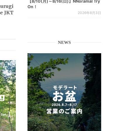
【8/10(月)～8/16(日)】NNoramal Try
urugi
On！
te JKT
2026年8月3日
NEWS