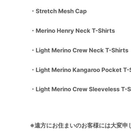
・Stretch Mesh Cap
・Merino Henry Neck T-Shirts
・Light Merino Crew Neck T-Shirts
・Light Merino Kangaroo Pocket T-S
・Light Merino Crew Sleeveless T-S
※遠方にお住まいのお客様には大変申