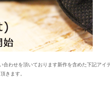
い合わせを頂いております新作を含めた下記アイ
て頂きます。