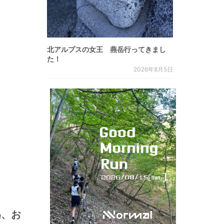
北アルプスの女王 燕岳行ってきまし
た！
2026年8月5日
為、お