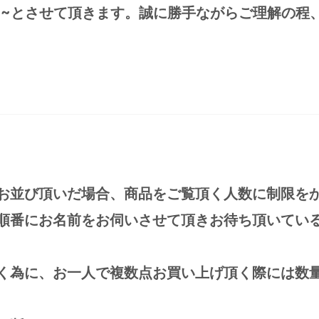
:00~とさせて頂きます。誠に勝手ながらご理解の程
お並び頂いだ場合、商品をご覧頂く人数に制限を
順番にお名前をお伺いさせて頂きお待ち頂いてい
く為に、お一人で複数点お買い上げ頂く際には数