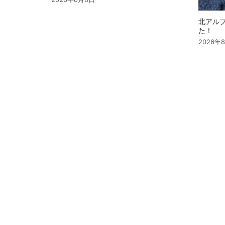
北アル
た！
2026年