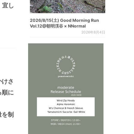
、宜し
2026/8/15(土) Good Morning Run
Vol.12@朝明渓谷 × NNormal
2026年8月4日
かけさ
る順に
量を制