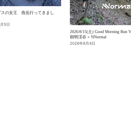
プスの女王 燕岳行ってきまし
8月5日
2026/8/15(土) Good Morning Run 
朝明渓谷 × NNormal
2026年8月4日