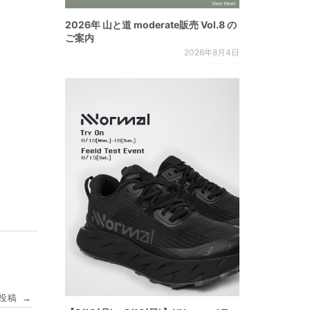
2026年 山と道 moderate販売 Vol.8 の
ご案内
2026年8月4日
投稿
→