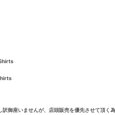
hirts
hirts
し訳御座いませんが、店頭販売を優先させて頂く