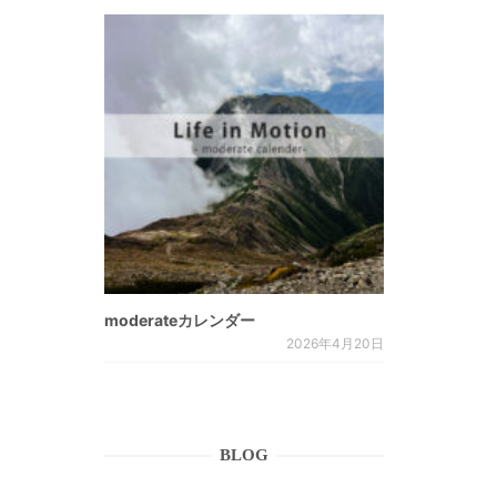
moderateカレンダー
2026年4月20日
BLOG