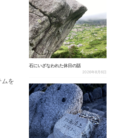
石にいざなわれた休日の話
2026年8月6日
テムを