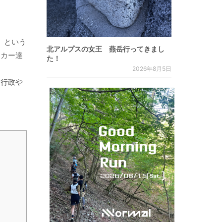
」という
北アルプスの女王 燕岳行ってきまし
イカー達
た！
2026年8月5日
た行政や