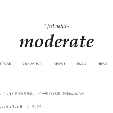
ホ
ー
ム
STORE
GRADATION
ABOUT
BLOG
NEWS
。「つなぐ東海自然歩道、もう一歩！IN大阪」開催のお知らせ
BLOG
025年2月18日