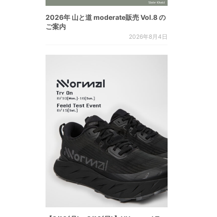
2026年 山と道 moderate販売 Vol.8 の
ご案内
2026年8月4日