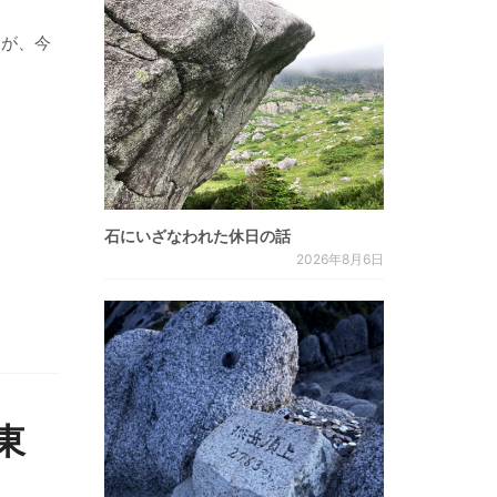
』が、今
石にいざなわれた休日の話
2026年8月6日
東