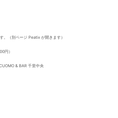
（別ページ Peatix が開きます）
00円）
CUOMO & BAR 千里中央