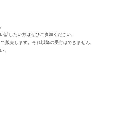
。
レ話したい方はぜひご参加ください。
0まで販売します。それ以降の受付はできません。
い。