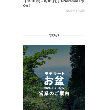
【8/10(月)～8/16(日)】NNoramal Try
On！
2026年8月3日
NEWS