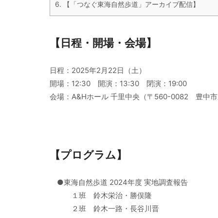
6.
【「つなぐ東海自然歩道」アーカイブ配信】
【日程・開場・会場】
日程：2025年2月22日（土）
開場：12:30 開演：13:30 閉演：19:00
会場：A&Hホール 千里中央（〒560-0082 豊中
【プログラム】
●東海自然歩道 2024年度 実地調査報告
１班 鈴木栄治・勝俣隆
２班 鈴木一路・長谷川晋