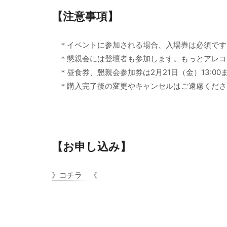
【注意事項】
＊イベントに参加される場合、入場券は必須です
＊懇親会には登壇者も参加します。もっとアレコ
＊昼食券、懇親会参加券は2月21日（金）13:0
＊購入完了後の変更やキャンセルはご遠慮くださ
【お申し込み】
》コチラ 《