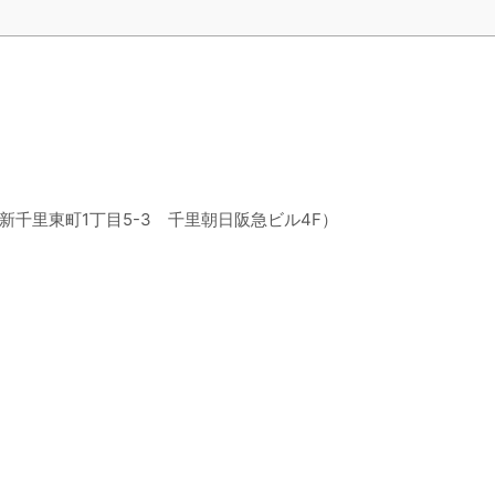
市新千里東町1丁目5-3 千里朝日阪急ビル4F）