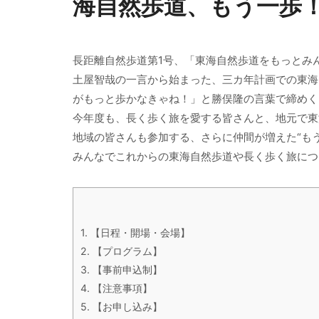
海自然歩道、もう一歩！
長距離自然歩道第1号、「東海自然歩道をもっとみ
土屋智哉の一言から始まった、三カ年計画での東海
がもっと歩かなきゃね！」と勝俣隆の言葉で締めく
今年度も、長く歩く旅を愛する皆さんと、地元で東
地域の皆さんも参加する、さらに仲間が増えた“もう一
みんなでこれからの東海自然歩道や長く歩く旅につ
1.
【日程・開場・会場】
2.
【プログラム】
3.
【事前申込制】
4.
【注意事項】
5.
【お申し込み】