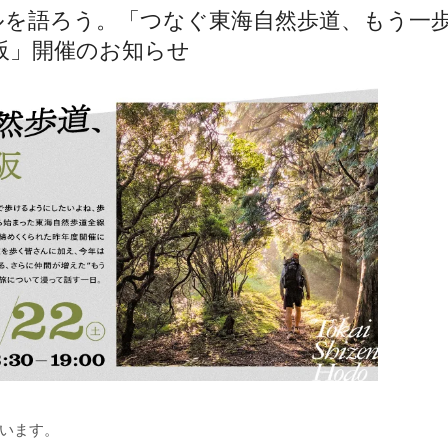
ルを語ろう。「つなぐ東海自然歩道、もう一歩
阪」開催のお知らせ
います。