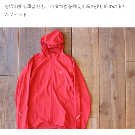
を沢山する事よりも、バタつきを抑える為の少し細めのトリ
ムフィット。