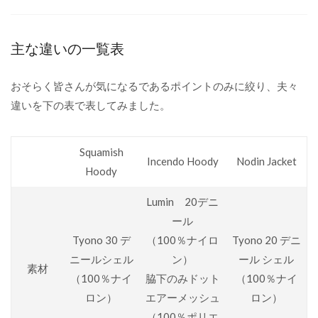
主な違いの一覧表
おそらく皆さんが気になるであるポイントのみに絞り、夫々
違いを下の表で表してみました。
Squamish
Incendo Hoody
Nodin Jacket
Hoody
Lumin 20デニ
ール
Tyono 30 デ
（100％ナイロ
Tyono 20 デニ
ニールシェル
ン）
ール シェル
素材
（100％ナイ
脇下のみドット
（100％ナイ
ロン）
エアーメッシュ
ロン）
（100％ポリエ