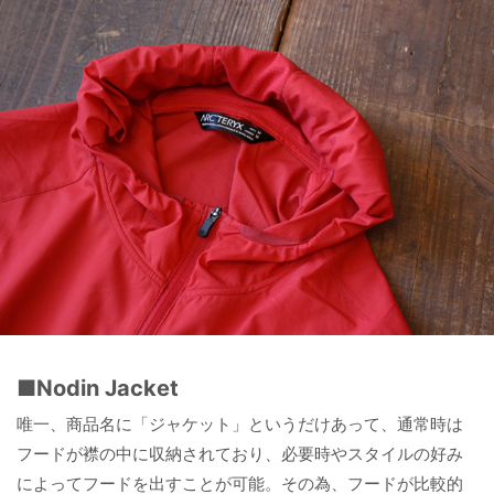
■Nodin Jacket
唯一、商品名に「ジャケット」というだけあって、通常時は
フードが襟の中に収納されており、必要時やスタイルの好み
によってフードを出すことが可能。その為、フードが比較的