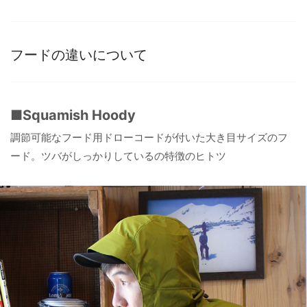
フードの違いについて
■Squamish Hoody
調節可能なフード用ドローコードが付いた大き目サイズのフ
ード。ツバがしっかりしているの特徴のヒトツ