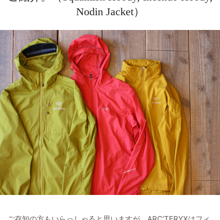
Nodin Jacket）
ご存知の方もいらっしゃると思いますが、ARC’TERYXはフィ