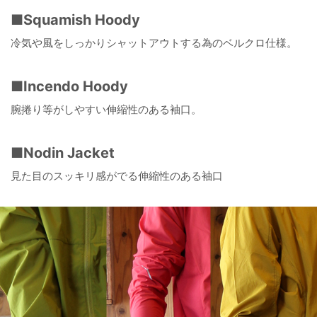
■Squamish Hoody
冷気や風をしっかりシャットアウトする為のベルクロ仕様。
■Incendo Hoody
腕捲り等がしやすい伸縮性のある袖口。
■Nodin Jacket
見た目のスッキリ感がでる伸縮性のある袖口