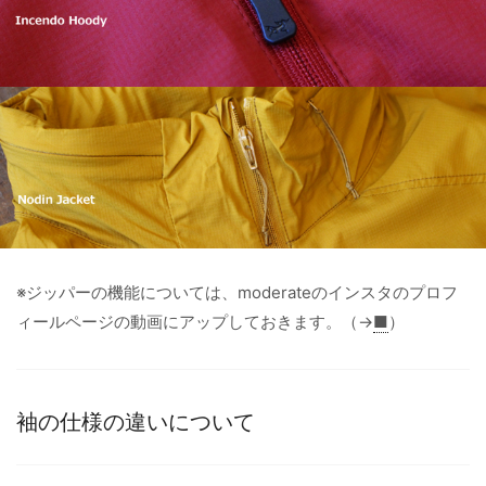
※ジッパーの機能については、moderateのインスタのプロフ
ィールページの動画にアップしておきます。（→
■
）
袖の仕様の違いについて