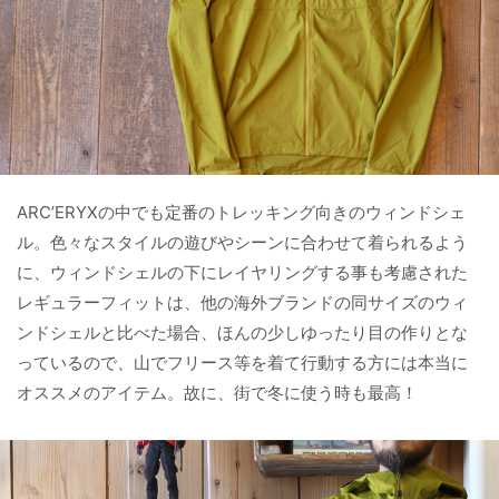
ARC’ERYXの中でも定番のトレッキング向きのウィンドシェ
ル。色々なスタイルの遊びやシーンに合わせて着られるよう
に、ウィンドシェルの下にレイヤリングする事も考慮された
レギュラーフィットは、他の海外ブランドの同サイズのウィ
ンドシェルと比べた場合、ほんの少しゆったり目の作りとな
っているので、山でフリース等を着て行動する方には本当に
オススメのアイテム。故に、街で冬に使う時も最高！