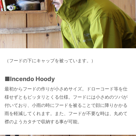
（フードの下にキャップを被っています。）
■Incendo Hoody
最初からフードの作りが小さめサイズ。ドローコード等を仕
様せずともピッタリとくる仕様。フードには小さめのツバが
付いており、小雨の時にフードを被ることで顔に降りかかる
雨を軽減してくれます。また、フードが不要な時は、丸めて
襟のようカタチで収納する事が可能。