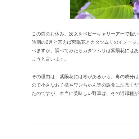
この前のお休み。次女をベビーキャリーアーで担い
時期の6月と言えば紫陽花とカタツムリのイメージ
べますが、調べてみたらカタツムリは紫陽花にはあ
まうと言います。
その理由は、紫陽花には毒があるから。毒の成分は
ので小さなお子様やワンちゃん等の誤食に注意くだ
たのですが、本当に美味しい野草は、その近縁種が