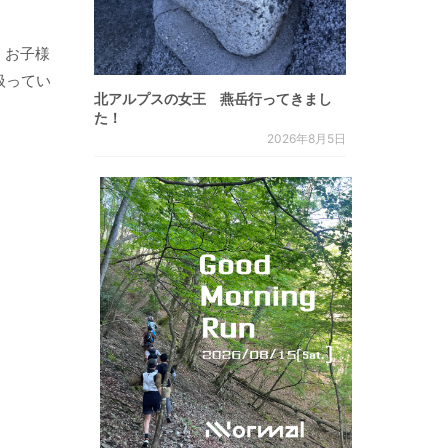
、お子様
扱ってい
北アルプスの女王 燕岳行ってきまし
た！
2026年8月5日