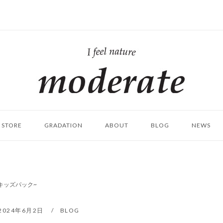
ホ
ー
ム
STORE
GRADATION
ABOUT
BLOG
NEWS
キッズパック~
2024年6月2日
BLOG