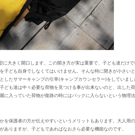
型に大きく開口します。この開き方が実は重要で、子ども達だけで
を子ども自身でしなくてはいけません。そんな時に開きが小さい
としたサマーキャンプの引率(キャンプカウンセラー)をしていまし
子ども達は中々必要な荷物を見つける事が出来ないのと、出した
麗に入っていた荷物が復路の時にはパックに入らないという物理
かを保護者の方が伝えやすいというメリットもあります。大人用
がありますが、子どもであればなおさら必要な機能なのです。