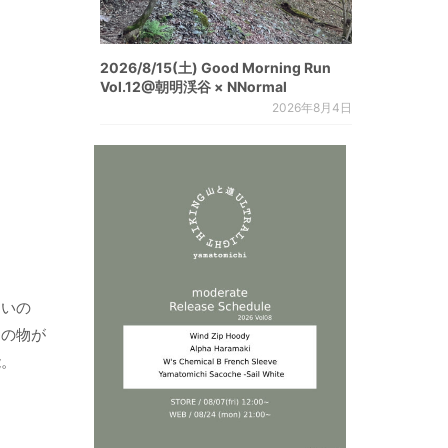
2026/8/15(土) Good Morning Run
Vol.12@朝明渓谷 × NNormal
2026年8月4日
ないの
めの物が
能。