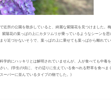
で近所の公園を散歩していると、綺麗な紫陽花を見つけました。
。紫陽花の葉っぱの上にカタツムリが乗っているようなシーンを思
まり近づかないそうで、葉っぱの上に乗せても葉っぱから離れて
科学的にハッキリとは解明されていませんが、人が食べても中毒
さい。(学生の頃に、その辺りに生えている食べれる野草を食べま
スーパーに並んでいるタイプの物でした。)