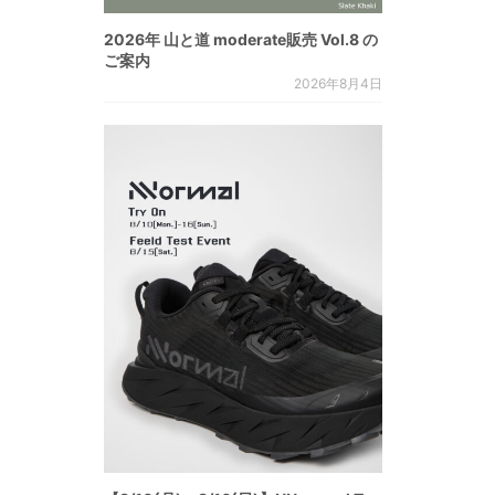
2026年 山と道 moderate販売 Vol.8 の
ご案内
2026年8月4日