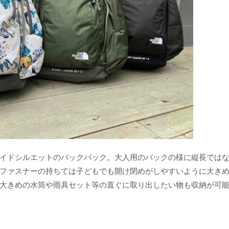
イドシルエットのバックパック。大人用のパックの様に縦長では
ファスナーの持ちては子どもでも開け閉めがしやすいように大き
大きめの水筒や雨具セット等の直ぐに取り出したい物も収納が可