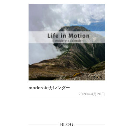
moderateカレンダー
2026年4月20日
BLOG