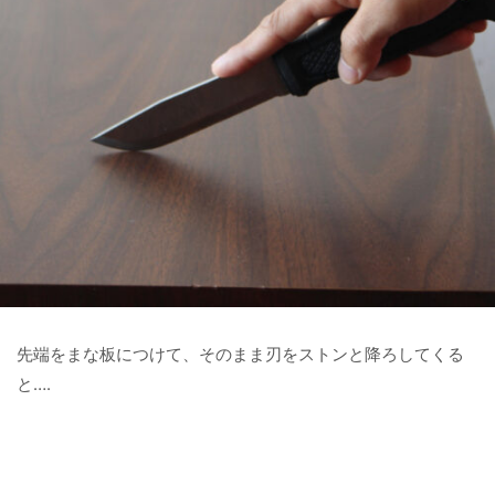
先端をまな板につけて、そのまま刃をストンと降ろしてくる
と….