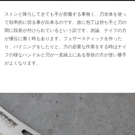
ストンと降ろしてきても手が邪魔する事無く、刃全体を使っ
て効率的に切る事が出来るのです。故に包丁は持ち手と刃の
間に段差が付けられているという訳です。勿論、ナイフの方
が優位に働く時もあります。フェザースティックを作った
り、バドニングをしたりと、力の必要な作業をする時はナイ
フの様なハンドルと刃が一直線上にある形状の方が使い勝手
がよくなります。