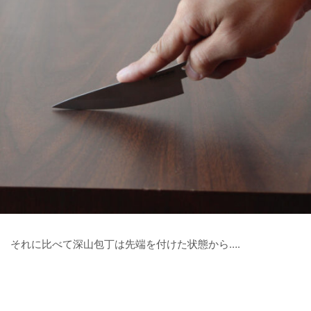
それに比べて深山包丁は先端を付けた状態から….