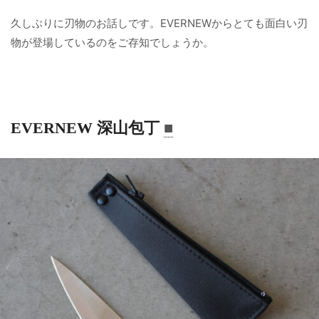
久しぶりに刃物のお話しです。EVERNEWからとても面白い刃
物が登場しているのをご存知でしょうか。
EVERNEW 深山包丁
■