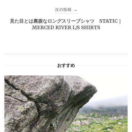
ナ
次の投稿
→
ビ
見た目とは裏腹なロングスリーブシャツ STATIC｜
ゲ
MERCED RIVER L/S SHIRTS
ー
シ
ョ
おすすめ
ン