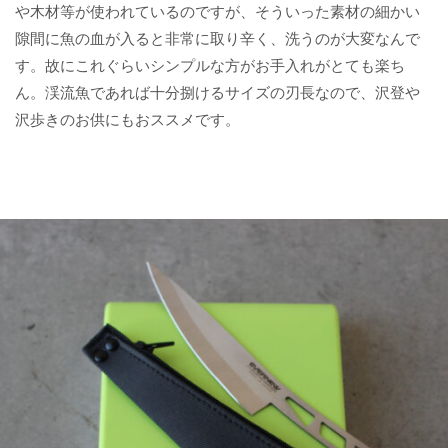
や木材等が使われているのですが、そういった素材の細かい
隙間に魚の血が入ると非常に取り辛く、洗うのが大変なんで
す。故にこれぐらいシンプルな方がお手入れがとても楽ち
ん。渓流魚であれば十分捌けるサイズの刃長なので、沢登や
沢歩きのお供にもおススメです。