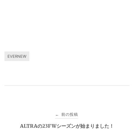
EVERNEW
投
前の投稿
←
稿
ALTRAの23FWシーズンが始まりました！