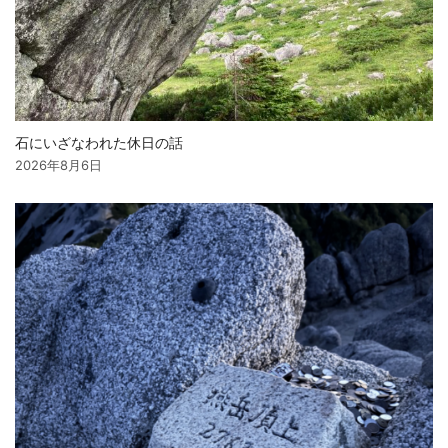
石にいざなわれた休日の話
2026年8月6日