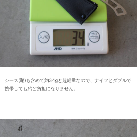
シース(鞘)も含めて約34gと超軽量なので、ナイフとダブルで
携帯しても殆ど負担になりません。