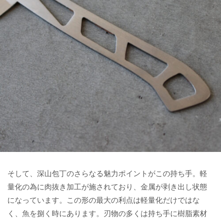
そして、深山包丁のさらなる魅力ポイントがこの持ち手。軽
量化の為に肉抜き加工が施されており、金属が剥き出し状態
になっています。この形の最大の利点は軽量化だけではな
く、魚を捌く時にあります。刃物の多くは持ち手に樹脂素材