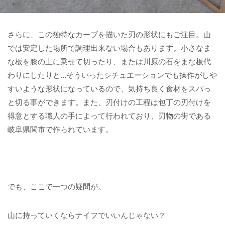
さらに、この独特なカーブを描いた刃の形状にもご注目。山
では安定した場所で調理出来ない場合もあります。小さなま
な板を膝の上に乗せて切ったり、または川原の石をまな板代
わりにしたりと…そういったシチュエーションでも操作がしや
すいような形状になっているので、気持ち良く食材をスパっ
と切る事ができます。また、刃付けの工程は包丁の刃付けを
得意とする職人の手によって行われており、刃物の街である
岐阜県関市で作られています。
でも、ここで一つの疑問が。
山に持っていくならナイフでいいんじゃない？