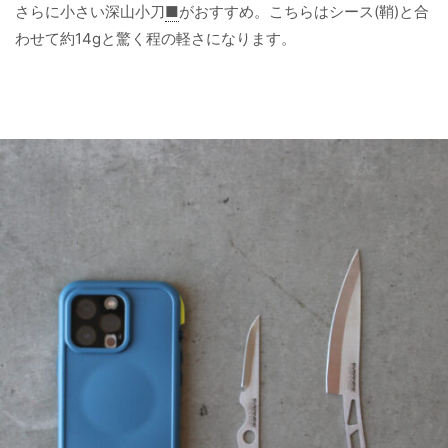
さらに小さい深山小刀
■
がおすすめ。こちらはシース(鞘)と合
わせて約14gと驚く程の軽さになります。