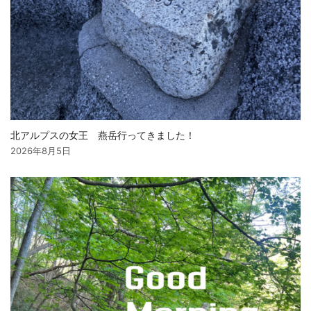
北アルプスの女王 燕岳行ってきました！
2026年8月5日