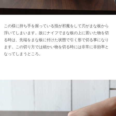
この様に持ち手を握っている指が邪魔をして刃がまな板から
浮いてしまいます。故にナイフでまな板の上に置いた物を切
る時は、先端をまな板に付けた状態で引く形で切る事になり
ます。この切り方では細かい物を切る時には非常に非効率と
なってしまうところ。