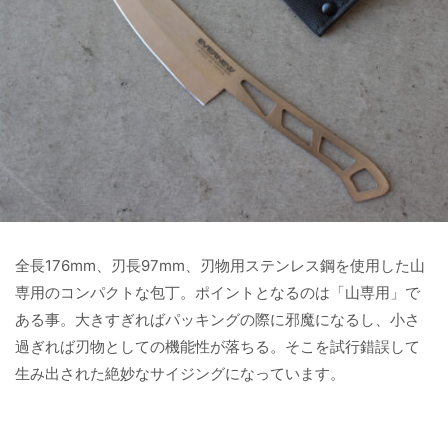
全長176mm、刃長97mm、刃物用ステンレス鋼を使用した山
専用のコンパクトな包丁。ポイントとなるのは「山専用」で
ある事。大きすぎればパッキングの際に邪魔になるし、小さ
過ぎれば刃物としての機能性が落ちる。そこを試行錯誤して
生み出された絶妙なサイジングになっています。