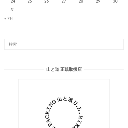
24
25
26
27
28
29
30
31
« 7月
山と道 正規取扱店