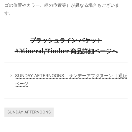
ゴの位置やカラー、柄の位置等）が異なる場合もございま
す。
ブラッシュライン バケット
#Mineral/Timber 商品詳細ページへ
SUNDAY AFTERNOONS サンデーアフタヌーン ｜通販
ページ
SUNDAY AFTERNOONS