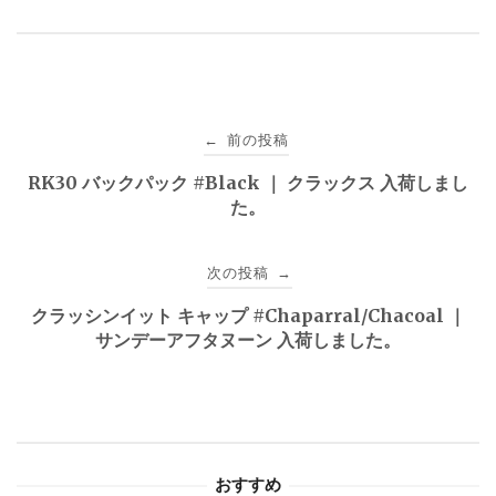
投
前の投稿
←
稿
RK30 バックパック #Black ｜ クラックス 入荷しまし
た。
ナ
ビ
次の投稿
→
ゲ
クラッシンイット キャップ #Chaparral/Chacoal ｜
サンデーアフタヌーン 入荷しました。
ー
シ
ョ
おすすめ
ン