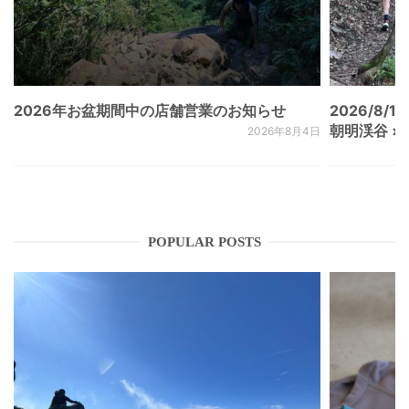
2026年お盆期間中の店舗営業のお知らせ
2026/8/15
朝明渓谷 × N
2026年8月4日
POPULAR POSTS