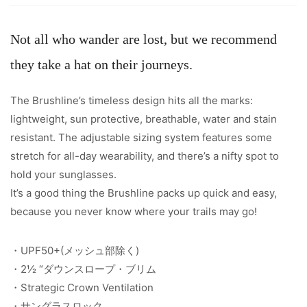
Not all who wander are lost, but we recommend
they take a hat on their journeys.
The Brushline’s timeless design hits all the marks:
lightweight, sun protective, breathable, water and stain
resistant. The adjustable sizing system features some
stretch for all-day wearability, and there’s a nifty spot to
hold your sunglasses.
It’s a good thing the Brushline packs up quick and easy,
because you never know where your trails may go!
・UPF50+(メッシュ部除く)
・2½ “ダウンスロープ・ブリム
・Strategic Crown Ventilation
・サングラスロック