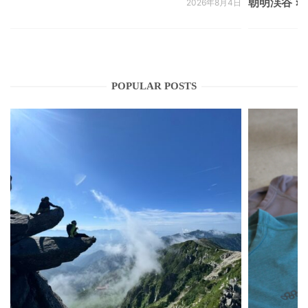
朝明渓谷 × N
2026年8月4日
POPULAR POSTS