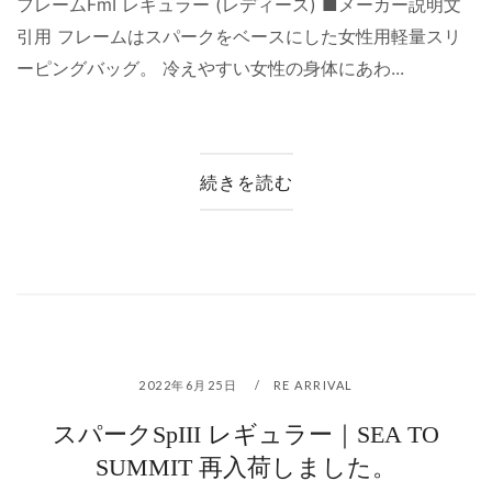
フレームFmI レギュラー (レディース) ■メーカー説明文
引用 フレームはスパークをベースにした女性用軽量スリ
ーピングバッグ。 冷えやすい女性の身体にあわ...
続きを読む
2022年6月25日
RE ARRIVAL
スパークSpIII レギュラー｜SEA TO
SUMMIT 再入荷しました。