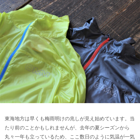
東海地方は早くも梅雨明けの兆しが見え始めています。当
たり前のことかもしれませんが、去年の夏シーズンから
丸々一年も立っているため、ここ数日のように気温が一気