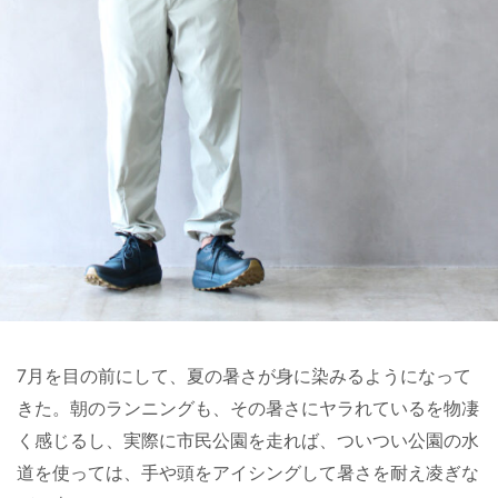
7月を目の前にして、夏の暑さが身に染みるようになって
きた。朝のランニングも、その暑さにヤラれているを物凄
く感じるし、実際に市民公園を走れば、ついつい公園の水
道を使っては、手や頭をアイシングして暑さを耐え凌ぎな