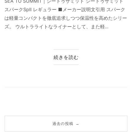
SEA TO SUMMIT｜シートゥサミット シートゥサミット
スパークSpII レギュラー ■メーカー説明文引用 スパーク
は軽量コンパクトを徹底追求しつつ保温性を高めたシリー
ズ。 ウルトラライトなライナーとして、また軽...
続きを読む
投
過去の投稿
→
稿