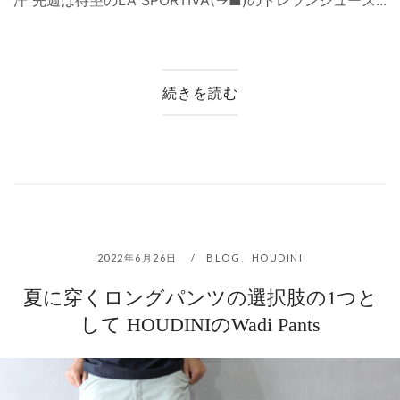
汗 先週は待望のLA SPORTIVA(→■)のトレランシューズ...
続きを読む
2022年6月26日
BLOG
、
HOUDINI
夏に穿くロングパンツの選択肢の1つと
して HOUDINIのWadi Pants