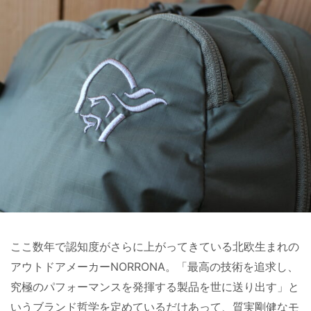
ここ数年で認知度がさらに上がってきている北欧生まれの
アウトドアメーカーNORRONA。「最高の技術を追求し、
究極のパフォーマンスを発揮する製品を世に送り出す」と
いうブランド哲学を定めているだけあって、質実剛健なモ