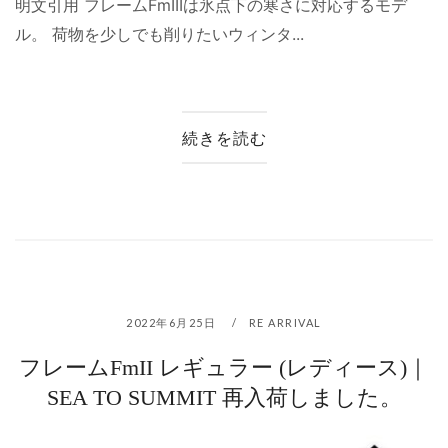
明文引用 フレームFmIIIは氷点下の寒さに対応するモデ
ル。 荷物を少しでも削りたいウィンタ...
続きを読む
2022年6月25日
RE ARRIVAL
フレームFmII レギュラー (レディース)｜
SEA TO SUMMIT 再入荷しました。