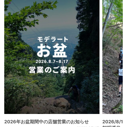
2026年お盆期間中の店舗営業のお知らせ
2026/8/15