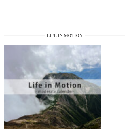
ナ
ビ
ゲ
LIFE IN MOTION
ー
シ
ョ
ン