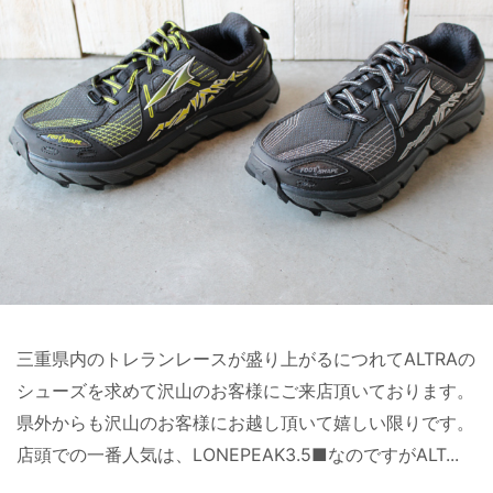
三重県内のトレランレースが盛り上がるにつれてALTRAの
シューズを求めて沢山のお客様にご来店頂いております。
県外からも沢山のお客様にお越し頂いて嬉しい限りです。
店頭での一番人気は、LONEPEAK3.5■なのですがALT...