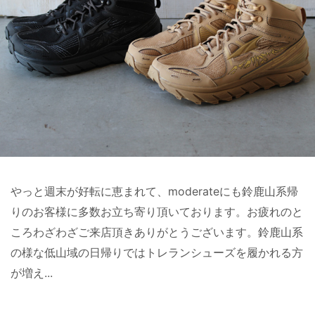
やっと週末が好転に恵まれて、moderateにも鈴鹿山系帰
りのお客様に多数お立ち寄り頂いております。お疲れのと
ころわざわざご来店頂きありがとうございます。鈴鹿山系
の様な低山域の日帰りではトレランシューズを履かれる方
が増え...