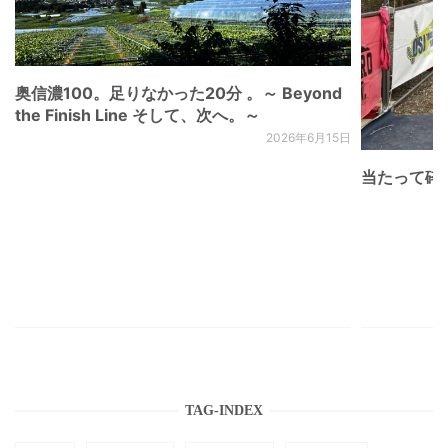
奥信濃100。足りなかった20分 。～ Beyond
the Finish Line そして、次へ。～
2026年6月15日
当たって砕け
TAG-INDEX