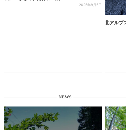
2026年8月6日
北アルプス
NEWS