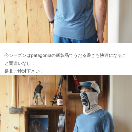
今シーズンはpatagoniaの新製品でうだる暑さも快適になるこ
と間違いなし！
是非ご検討下さい！