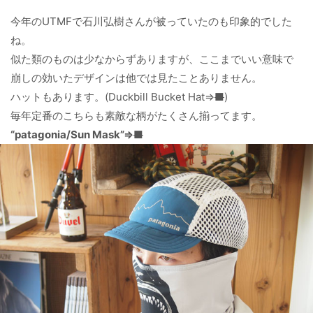
今年のUTMFで石川弘樹さんが被っていたのも印象的でした
ね。
似た類のものは少なからずありますが、ここまでいい意味で
崩しの効いたデザインは他では見たことありません。
ハットもあります。(
Duckbill Bucket Hat
⇒
■
)
毎年定番のこちらも素敵な柄がたくさん揃ってます。
“patagonia/Sun Mask”⇒
■