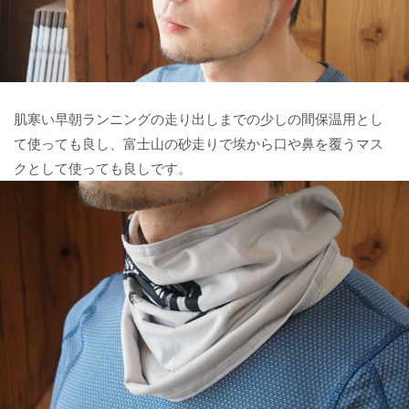
肌寒い早朝ランニングの走り出しまでの少しの間保温用とし
て使っても良し、富士山の砂走りで埃から口や鼻を覆うマス
クとして使っても良しです。