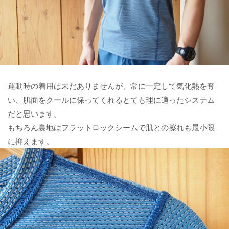
運動時の着用は未だありませんが、常に一定して気化熱を奪
い、肌面をクールに保ってくれるとても理に適ったシステム
だと思います。
もちろん裏地はフラットロックシームで肌との擦れも最小限
に抑えます。