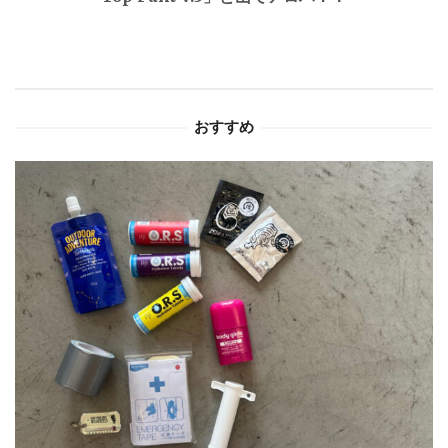
ー
シ
ョ
おすすめ
ン