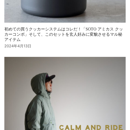
初めての買うクッカーシステムはコレだ！「SOTO アミカス クッ
カーコンボ」そして、このセットを玄人好みに変貌させるマル秘
アイテム
2024年4月13日