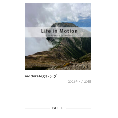
moderateカレンダー
2026年4月20日
BLOG