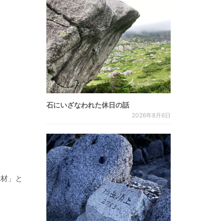
石にいざなわれた休日の話
2026年8月6日
素材」と