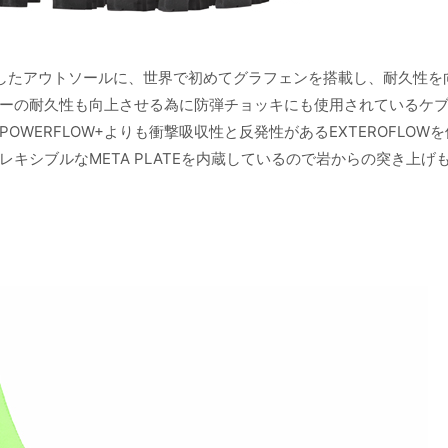
したアウトソールに、世界で初めてグラフェンを搭載し、耐久性を
ーの耐久性も向上させる為に防弾チョッキにも使用されているケ
WERFLOW+よりも衝撃吸収性と反発性があるEXTEROFLOW
キシブルなMETA PLATEを内蔵しているので岩からの突き上げ