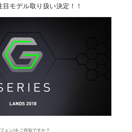
大注目モデル取り扱い決定！！
ラフェン)をご存知ですか？