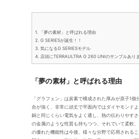
1.
「夢の素材」と呼ばれる理由
2.
G SERIESが誕生！！
3.
気になるG SERIESモデル
4.
店頭にTERRAULTRA G 260 UNIのサンプルあり
「夢の素材」と呼ばれる理由
「グラフェン」は炭素で構成された厚みが原子1個分
合が強く、非常に頑丈で平面内ではダイヤモンドよ
銅と同じくらい電気をよく通し、熱の伝わりやすさ
の金属のような性質も持ちつつ、それでいて柔軟、
の優れた機能性は今後、様々な分野で応用されるこ