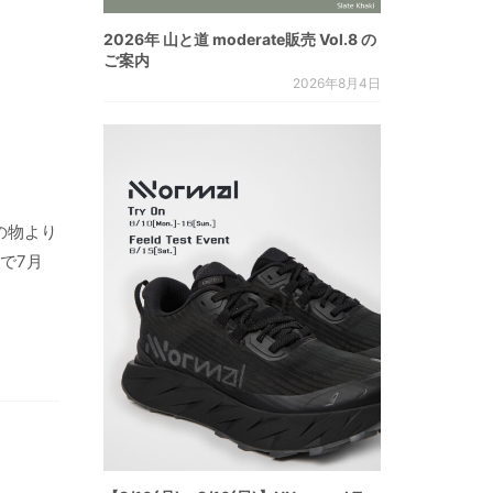
2026年 山と道 moderate販売 Vol.8 の
ご案内
2026年8月4日
の物より
で7月