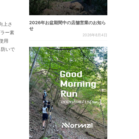
2026年お盆期間中の店舗営業のお知ら
向上さ
せ
ブラー素
2026年8月4日
を使用
も防いで