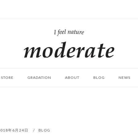
ホ
ー
ム
STORE
GRADATION
ABOUT
BLOG
NEWS
2018年6月24日
BLOG