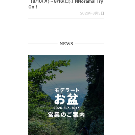
【8/10(月)～8/16(日)】NNoramal Try
On！
2026年8月3日
NEWS