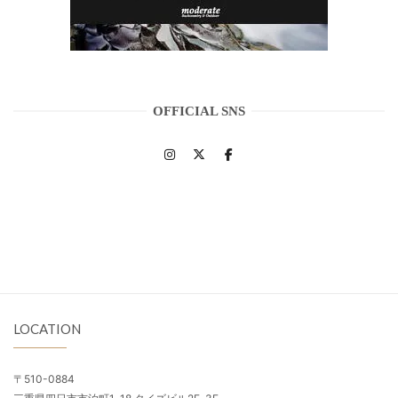
OFFICIAL SNS
LOCATION
〒510-0884