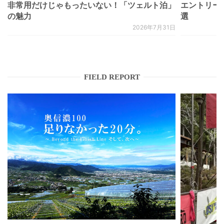
非常用だけじゃもったいない！「ツェルト泊」
エントリー
の魅力
選
2026年7月31日
FIELD REPORT