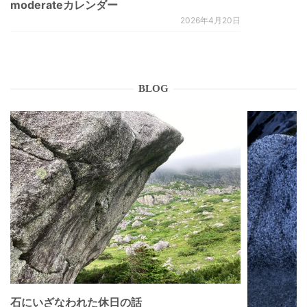
moderateカレンダー
2026年4月20日
BLOG
石にいざなわれた休日の話