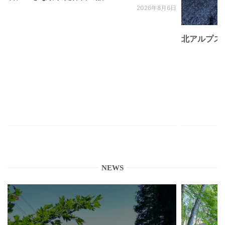
2026年8月6日
北アルプス
NEWS