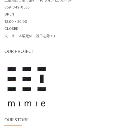
三重県四日市市泊町1-18 タイズビル2F-3F
059-349-0585
OPEN
12:00 - 20:00
CLOSED
火・水・木曜定休（祝日を除く）
OUR PROJECT
OUR STORE