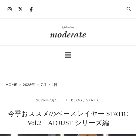
コ
ン
テ
ン
ホ
ツ
ー
へ
ム
ス
キ
ッ
プ
HOME
>
2026年
>
7月
>
1日
2026年7月1日
BLOG
、
STATIC
今季おススメのベースレイヤー STATIC
Vol.2 ADJUST シリーズ編