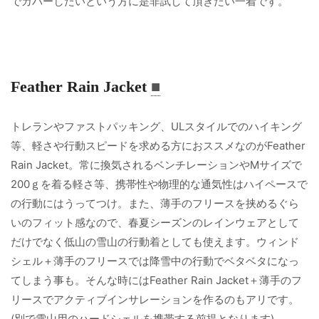
でカバーしたいという方に是非試して頂きたい一着です。
Feather Rain Jacket
■
トレランやファストパッキング、ULスタイルでのハイキング
等、軽さや行動スピードを求める方におススメなのがFeather
Rain Jacket。常に換気されるベンチレーションやMサイズで
200ｇを着る軽さ等、携帯性や物理的な通気性はハイペースで
の行動にはうってつけ。また、薄手のフリースを挟めるぐら
いのフィット感なので、春夏シーズンのレインウェアとして
だけでなく低山の雪山の行動着としても使えます。ウィンド
シェル＋薄手のフリースでは降雪中の行動でベタベタになっ
てしまう事も。そんな時にはFeather Rain Jacket＋薄手のフ
リースでアクティブインサレーションを作るのもアリです。
(別で雪山用のハードシェルを携帯する前提となります)