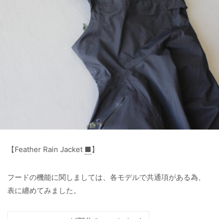
【Feather Rain Jacket
■
】
フードの機能に関しましては、各モデルで共通項がある為、
表に纏めてみました。