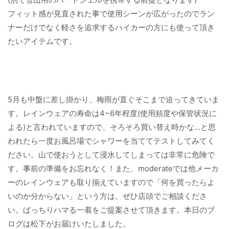
フィット感が見直された事で使用シーンが広がったのでラン
ナーだけでなく軽さを追求するハイカーの方にも使って頂き
たいアイテムです。
5月も中盤に差し掛かり、梅雨が直ぐそこまで迫ってきていま
す。レインウェアの寿命は4~6年程度(使用頻度や保管状況に
よる)と言われていますので、そろそろ買い替え時かな…と思
われたら一度お風呂場でシャワーを当ててテストしてみてく
ださい。山で使おうとして浸水してしまっては非常に危険で
す。事前の準備をお忘れなく！また、moderateでは他メーカ
ーのレインウェアも取り揃えていますので「何を買ったらよ
いのか分からない」という方は、ぜひ店頭でご相談くださ
い。ばっちりハマる一着をご提案させて頂きます。本日のブ
ログは松下がお届けいたしました。