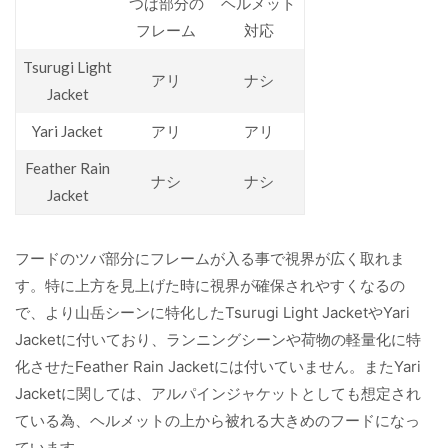
つば部分の
ヘルメット
フレーム
対応
Tsurugi Light
アリ
ナシ
Jacket
Yari Jacket
アリ
アリ
Feather Rain
ナシ
ナシ
Jacket
フードのツバ部分にフレームが入る事で視界が広く取れま
す。特に上方を見上げた時に視界が確保されやすくなるの
で、より山岳シーンに特化したTsurugi Light JacketやYari
Jacketに付いており、ランニングシーンや荷物の軽量化に特
化させたFeather Rain Jacketには付いていません。またYari
Jacketに関しては、アルパインジャケットとしても想定され
ている為、ヘルメットの上から被れる大きめのフードになっ
ています。