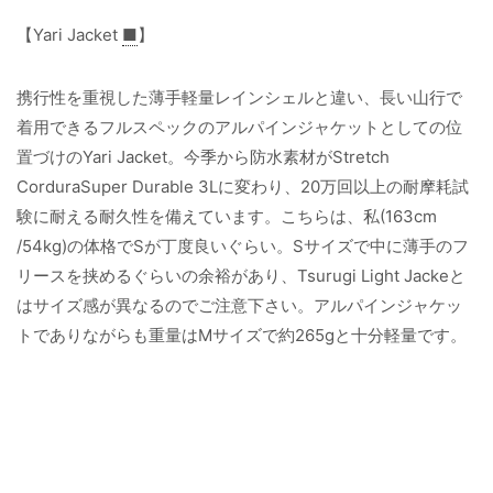
【Yari Jacket
■
】
携行性を重視した薄手軽量レインシェルと違い、長い山行で
着用できるフルスペックのアルパインジャケットとしての位
置づけのYari Jacket。今季から防水素材がStretch
CorduraSuper Durable 3Lに変わり、20万回以上の耐摩耗試
験に耐える耐久性を備えています。こちらは、私(163cm
/54kg)の体格でSが丁度良いぐらい。Sサイズで中に薄手のフ
リースを挟めるぐらいの余裕があり、Tsurugi Light Jackeと
はサイズ感が異なるのでご注意下さい。アルパインジャケッ
トでありながらも重量はMサイズで約265gと十分軽量です。