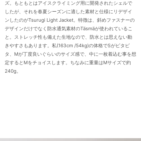
ズ。もともとはアイスクライミング用に開発されたシェルで
したが、それを春夏シーズンに適した素材と仕様にリデザイ
ンしたのがTsurugi Light Jacket。特徴は、斜めファスナーの
デザインだけでなく防水通気素材のTäsmäが使われているこ
と。ストレッチ性も備えた生地なので、防水とは思えない動
きやすさもあります。私(163cm /54kg)の体格でSがピタピ
タ、Mが丁度良いぐらいのサイズ感で、中に一枚着込む事を想
定するとMをチョイスします。ちなみに重量はMサイズで約
240g。