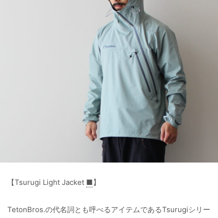
【Tsurugi Light Jacket
■
】
TetonBros.の代名詞とも呼べるアイテムであるTsurugiシリー