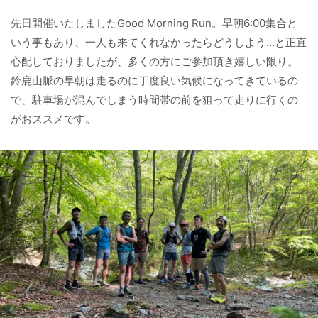
先日開催いたしましたGood Morning Run。早朝6:00集合と
いう事もあり、一人も来てくれなかったらどうしよう…と正直
心配しておりましたが、多くの方にご参加頂き嬉しい限り。
鈴鹿山脈の早朝は走るのに丁度良い気候になってきているの
で、駐車場が混んでしまう時間帯の前を狙って走りに行くの
がおススメです。