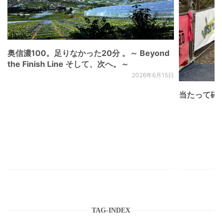
奥信濃100。足りなかった20分 。～ Beyond
the Finish Line そして、次へ。～
2026年6月15日
当たって砕け
TAG-INDEX