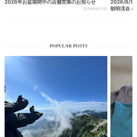
2026年お盆期間中の店舗営業のお知らせ
2026/8/15
朝明渓谷 × N
2026年8月4日
POPULAR POSTS