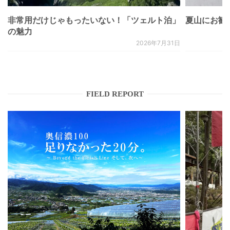
非常用だけじゃもったいない！「ツェルト泊」
夏山にお勧
の魅力
2026年7月31日
FIELD REPORT