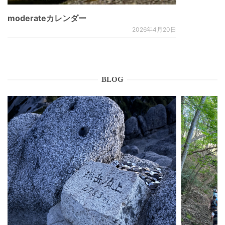
moderateカレンダー
2026年4月20日
BLOG