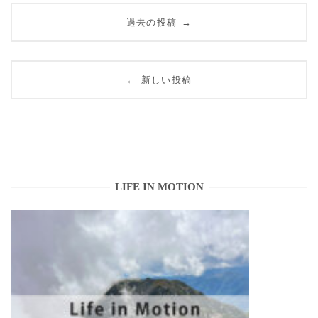
投
過去の投稿
→
稿
ナ
新しい投稿
←
ビ
ゲ
ー
シ
LIFE IN MOTION
ョ
ン