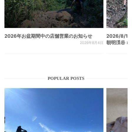
2026年お盆期間中の店舗営業のお知らせ
2026/8/15
朝明渓谷 × N
2026年8月4日
POPULAR POSTS