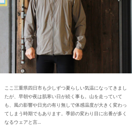
ここ三重県四日市も少しずつ夏らしい気温になってきまし
たが、早朝や夜は肌寒い日が続く事も。山を走っていて
も、風の影響や日光の有り無しで体感温度が大きく変わっ
てしまう時期でもあります。季節の変わり目に出番が多く
なるウェアと言...