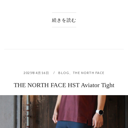
続きを読む
2025年4月16日
BLOG
、
THE NORTH FACE
THE NORTH FACE HST Aviator Tight