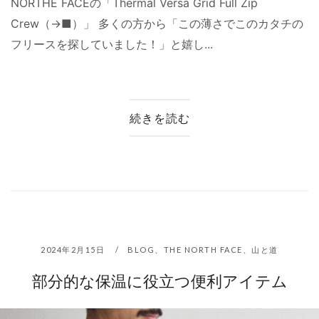
NORTHE FACEの「Thermal Versa Grid Full Zip
Crew（→■）」 多くの方から「この薄さでこのカタチの
フリースを探していました！」と嬉し...
続きを読む
2024年2月15日
BLOG
、
THE NORTH FACE
、
山と道
部分的な保温に役立つ便利アイテム