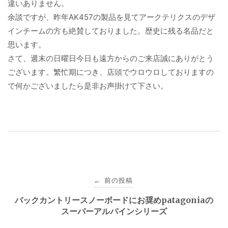
違いありません。
余談ですが、昨年AK457の製品を見てアークテリクスのデザ
インチームの方も絶賛しておりました。歴史に残る名品だと
思います。
さて、週末の日曜日今日も遠方からのご来店誠にありがとう
ございます。繁忙期につき、店頭でウロウロしておりますの
で何かございましたら是非お声掛けて下さい。
投
前の投稿
←
稿
バックカントリースノーボードにお奨めpatagoniaの
スーパーアルパインシリーズ
ナ