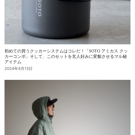
初めての買うクッカーシステムはコレだ！「SOTO アミカス クッ
カーコンボ」そして、このセットを玄人好みに変貌させるマル秘
アイテム
2024年4月13日