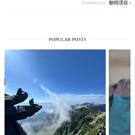
朝明渓谷 × N
2026年8月4日
POPULAR POSTS