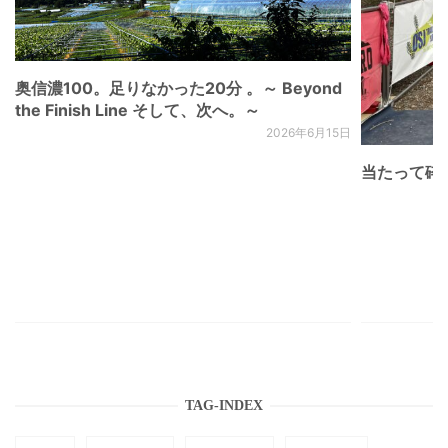
奥信濃100。足りなかった20分 。～ Beyond
the Finish Line そして、次へ。～
2026年6月15日
当たって砕け
TAG-INDEX