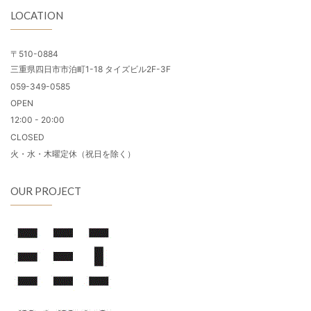
LOCATION
〒510-0884
三重県四日市市泊町1-18 タイズビル2F-3F
059-349-0585
OPEN
12:00 - 20:00
CLOSED
火・水・木曜定休（祝日を除く）
OUR PROJECT