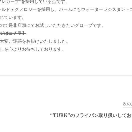
プレカーブ”を採用している点です。
ールドテクノロジーを採用し、パームにもウォーターレジスタント
れています。
ので是非店頭にてお試しいただきたいグローブです。
ページはコチラ】
大変ご迷惑をお掛けいたしました。
しを心よりお待ちしております。
次の
“TURK”のフライパン取り扱いして