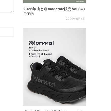
2026年 山と道 moderate販売 Vol.8 の
ご案内
2026年8月4日