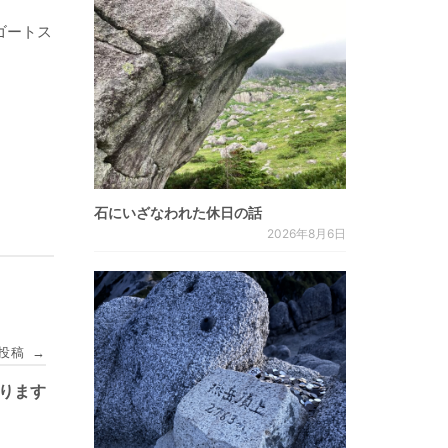
ゴートス
石にいざなわれた休日の話
2026年8月6日
投稿
→
おります