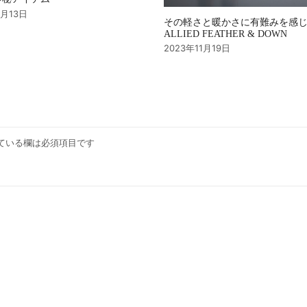
4月13日
その軽さと暖かさに有難みを感
ALLIED FEATHER & DOWN
2023年11月19日
ている欄は必須項目です