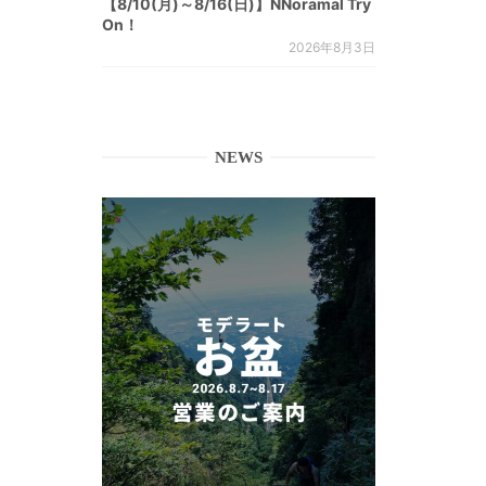
【8/10(月)～8/16(日)】NNoramal Try
On！
2026年8月3日
NEWS