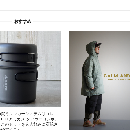
おすすめ
の買うクッカーシステムはコレ
OTO アミカス クッカーコンボ」
、このセットを玄人好みに変貌さ
ル秘アイテム