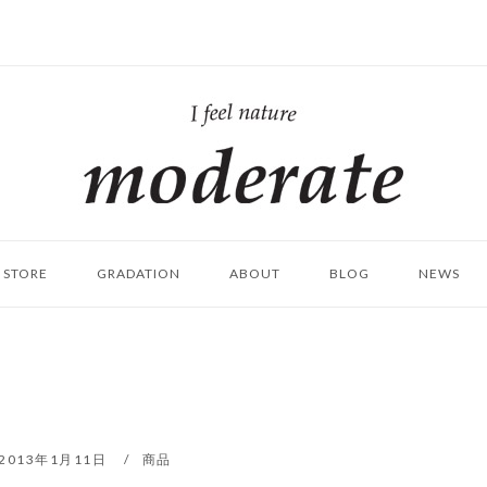
ホ
ー
ム
STORE
GRADATION
ABOUT
BLOG
NEWS
2013年1月11日
商品