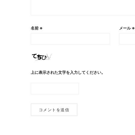
名前
※
メール
※
上に表示された文字を入力してください。