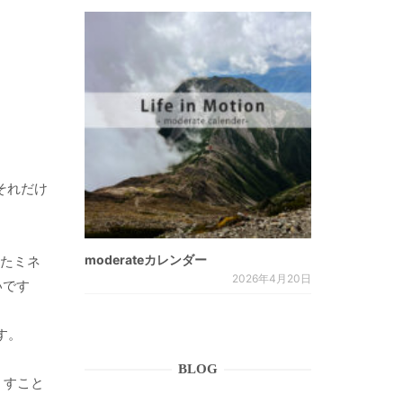
それだけ
moderateカレンダー
いたミネ
2026年4月20日
狭いです
す。
BLOG
くすこと