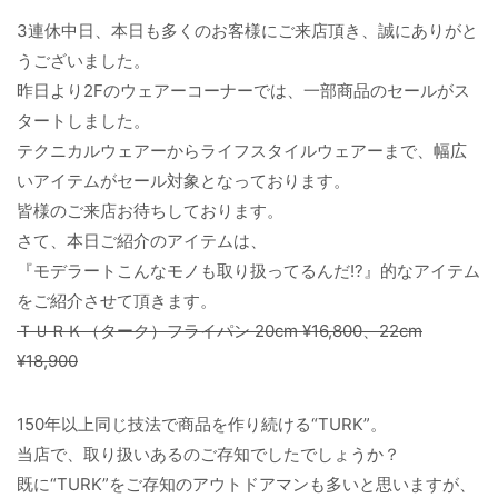
3連休中日、本日も多くのお客様にご来店頂き、誠にありがと
うございました。
昨日より2Fのウェアーコーナーでは、一部商品のセールがス
タートしました。
テクニカルウェアーからライフスタイルウェアーまで、幅広
いアイテムがセール対象となっております。
皆様のご来店お待ちしております。
さて、本日ご紹介のアイテムは、
『モデラートこんなモノも取り扱ってるんだ!?』的なアイテム
をご紹介させて頂きます。
ＴＵＲＫ（ターク）フライパン 20cm ¥16,800、22cm
¥18,900
150年以上同じ技法で商品を作り続ける“TURK”。
当店で、取り扱いあるのご存知でしたでしょうか？
既に“TURK”をご存知のアウトドアマンも多いと思いますが、