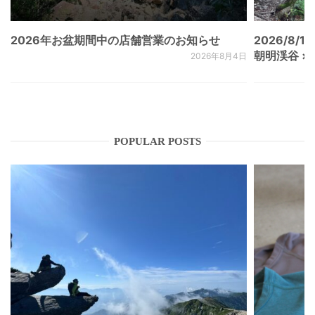
2026年お盆期間中の店舗営業のお知らせ
2026/8/15
朝明渓谷 × N
2026年8月4日
POPULAR POSTS