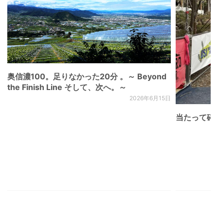
奥信濃100。足りなかった20分 。～ Beyond
the Finish Line そして、次へ。～
2026年6月15日
当たって砕け