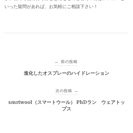
いった疑問があれば、お気軽にご相談下さい！
投
前の投稿
←
稿
進化したオスプレーのハイドレーション
ナ
次の投稿
→
ビ
smrtwool（スマートウール） PhDラン ウェアトッ
ゲ
プス
ー
シ