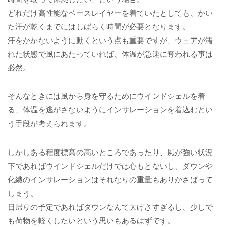
どれだけ高性能なベースレイヤーを着ていたとしても、かい
た汗が乾くまでにはしばらく時間が必要となります。
汗をかかないように動くという点も重要ですが、ウェアが濡
れた状態で風にあたっていれば、体温が急速に奪われる事は
必然。
そんなときには風から身を守るためにウインドシェルを着
る、体温を逃がさないようにインサレーションを着込むとい
う手段が考えられます。
しかしある程度標高の高いところであったり、風が強い状況
下であればウインドシェルだけでは心もとないし、ダウンや
化繊のインサレーションはそれなりの重量もありかさばって
しまう。
日帰りの予定であればダウンなんて大げさすぎるし、少しで
も荷物を軽くしたいという思いもあるはずです。