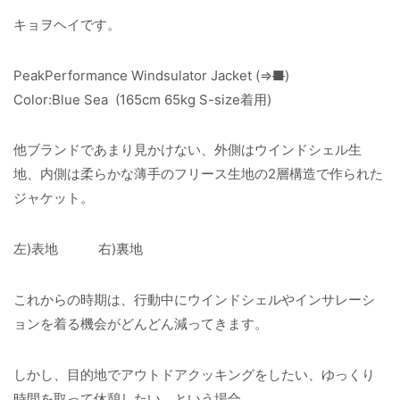
キョヲヘイです。
PeakPerformance
Windsulator Jacket (⇒
■
)
Color:Blue Sea (165cm 65kg S-size着用)
他ブランドであまり見かけない、外側はウインドシェル生
地、内側は柔らかな薄手のフリース生地の2層構造で作られた
ジャケット。
左)表地 右)裏地
これからの時期は、行動中にウインドシェルやインサレーシ
ョンを着る機会がどんどん減ってきます。
しかし、目的地でアウトドアクッキングをしたい、ゆっくり
時間を取って休憩したい、という場合。