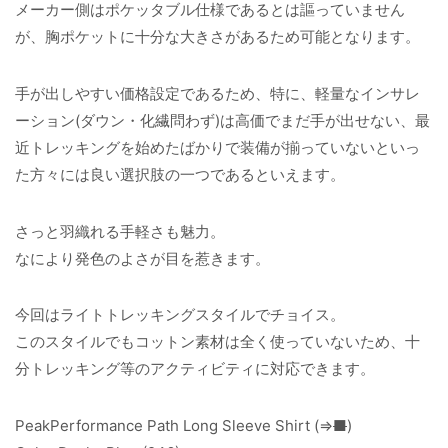
メーカー側はポケッタブル仕様であるとは謳っていません
が、胸ポケットに十分な大きさがあるため可能となります。
手が出しやすい価格設定であるため、特に、軽量なインサレ
ーション(ダウン・化繊問わず)は高価でまだ手が出せない、最
近トレッキングを始めたばかりで装備が揃っていないといっ
た方々には良い選択肢の一つであるといえます。
さっと羽織れる手軽さも魅力。
なにより発色のよさが目を惹きます。
今回はライトトレッキングスタイルでチョイス。
このスタイルでもコットン素材は全く使っていないため、十
分トレッキング等のアクティビティに対応できます。
PeakPerformance Path Long Sleeve
Shirt (⇒
■
)