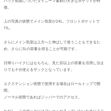
パック前面についたダイニーマ素材の大きなポケットが特
徴。
上の写真の状態でメイン気室が24L。フロントポケットで
11L。
さらにメイン気室は上方へと伸ばして使うこともできるた
め、さらに5Lの容量を得ることが可能です。
日帰りハイクにはもちろん、見た目以上の容量を活用し泊ま
りでも十分使えるザックとなっています。
エクステンション状態で使用する場合はロールトップで開
閉。
ノーマル状態であればジッパーでのアクセス。
ただし、このザックにはフレームが入っていないためにスリ