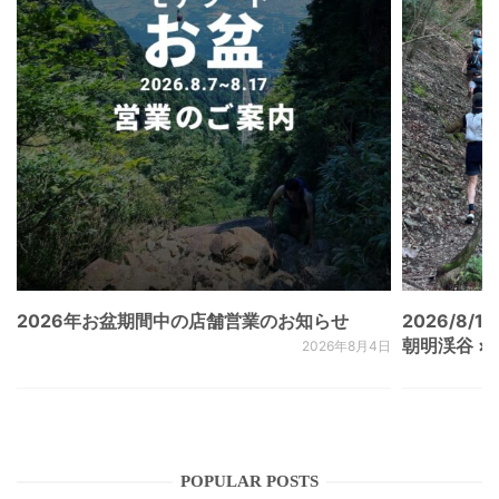
2026年お盆期間中の店舗営業のお知らせ
2026/8/15
朝明渓谷 × N
2026年8月4日
POPULAR POSTS