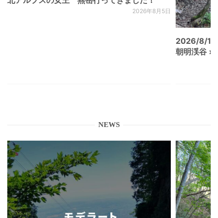
2026年8月5日
2026/8/15
朝明渓谷 × N
NEWS