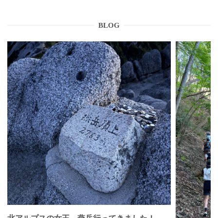
BLOG
北アルプスの女王 燕岳行ってきました！