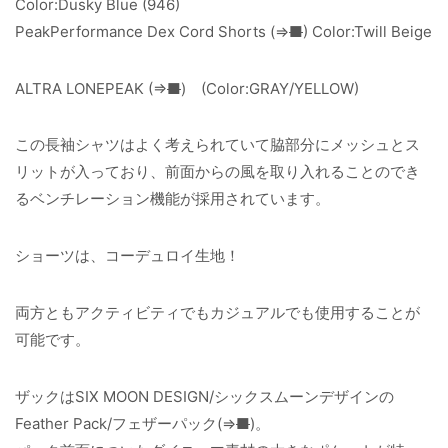
Color:Dusky Blue
(946)
PeakPerformance Dex Cord Shorts
(⇒
■
)
Color:Twill Beige
ALTRA LONEPEAK (⇒
■
) (Color:GRAY/YELLOW)
この長袖シャツはよく考えられていて脇部分にメッシュとス
リットが入っており、前面からの風を取り入れることのでき
るベンチレーション機能が採用されています。
ショーツは、コーデュロイ生地！
両方ともアクティビティでもカジュアルでも使用することが
可能です。
ザックはSIX MOON DESIGN/シックスムーンデザインの
Feather Pack/フェザーパック(⇒
■
)。