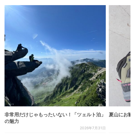
非常用だけじゃもったいない！「ツェルト泊」
夏山にお勧
の魅力
2026年7月31日