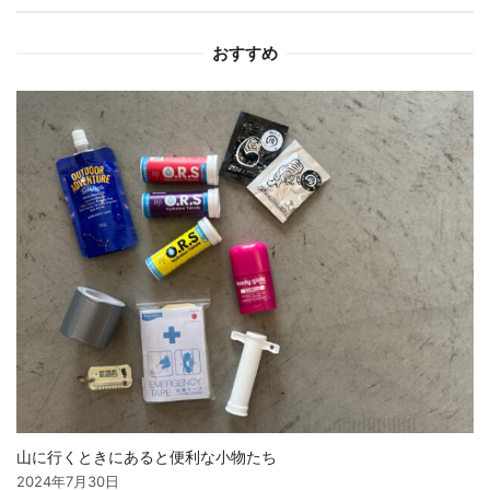
ョ
おすすめ
ン
山に行くときにあると便利な小物たち
2024年7月30日