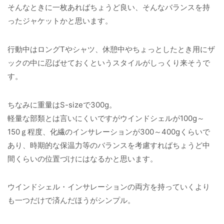
そんなときに一枚あればちょうど良い、そんなバランスを持
ったジャケットかと思います。
行動中はロングTやシャツ、休憩中やちょっとしたとき用にザ
ックの中に忍ばせておくというスタイルがしっくり来そうで
す。
ちなみに重量はS-sizeで300g。
軽量な部類とは言いにくいですがウインドシェルが100g～
150ｇ程度、化繊のインサレーションが300～400gくらいで
あり、時期的な保温力等のバランスを考慮すればちょうど中
間くらいの位置づけにはなるかと思います。
ウインドシェル・インサレーションの両方を持っていくより
も一つだけで済んだほうがシンプル。