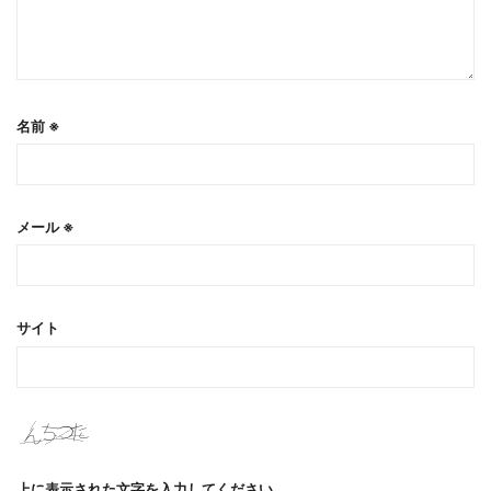
名前
※
メール
※
サイト
上に表示された文字を入力してください。