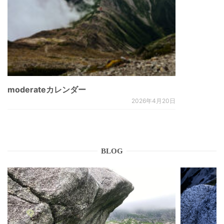
moderateカレンダー
2026年4月20日
BLOG