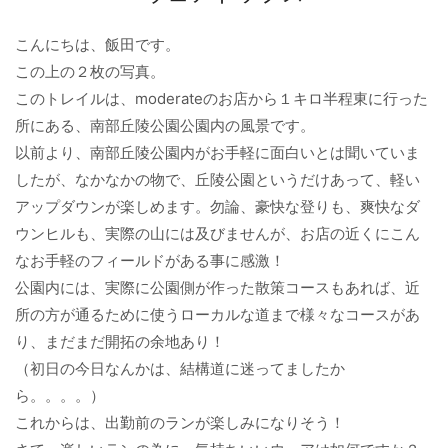
こんにちは、飯田です。
この上の２枚の写真。
このトレイルは、moderateのお店から１キロ半程東に行った
所にある、南部丘陵公園公園内の風景です。
以前より、南部丘陵公園内がお手軽に面白いとは聞いていま
したが、なかなかの物で、丘陵公園というだけあって、軽い
アップダウンが楽しめます。勿論、豪快な登りも、爽快なダ
ウンヒルも、実際の山には及びませんが、お店の近くにこん
なお手軽のフィールドがある事に感激！
公園内には、実際に公園側が作った散策コースもあれば、近
所の方が通るために使うローカルな道まで様々なコースがあ
り、まだまだ開拓の余地あり！
（初日の今日なんかは、結構道に迷ってましたか
ら。。。。）
これからは、出勤前のランが楽しみになりそう！