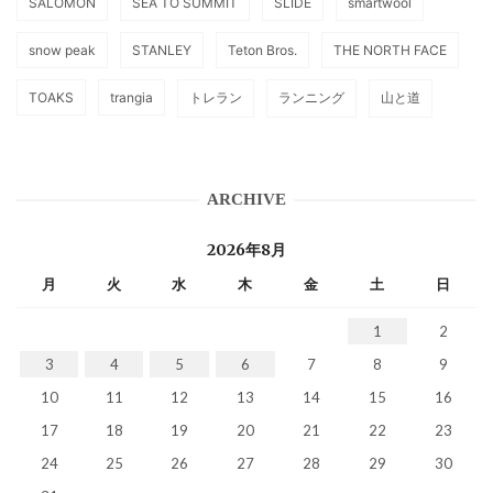
SALOMON
SEA TO SUMMIT
SLIDE
smartwool
snow peak
STANLEY
Teton Bros.
THE NORTH FACE
TOAKS
trangia
トレラン
ランニング
山と道
ARCHIVE
2026年8月
月
火
水
木
金
土
日
1
2
3
4
5
6
7
8
9
10
11
12
13
14
15
16
17
18
19
20
21
22
23
24
25
26
27
28
29
30