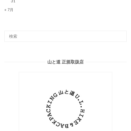
31
« 7月
山と道 正規取扱店