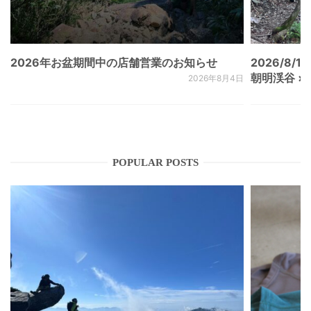
2026年お盆期間中の店舗営業のお知らせ
2026/8/15
朝明渓谷 × N
2026年8月4日
POPULAR POSTS