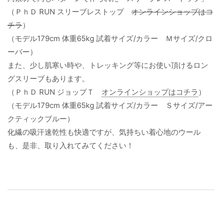
（ＰｈＤ RUN スリーブレストップ
オンラインショップはコ
チラ
）
（モデル179cm 体重65kg 試着サイズ/カラー Ｍサイズ/クロ
ーバー）
また、少し肌寒い時や、トレッキング等にお使い頂けるロン
グスリーブもあります。
（ＰｈＤ RUN ジョップＴ
オンラインショップはコチラ
）
（モデル179cm 体重65kg 試着サイズ/カラー Ｓサイズ/アー
クティックブルー）
化繊の吸汗速乾性も快適ですが、気持ちい着心地のウール
も、是非、取り入れてみてください！