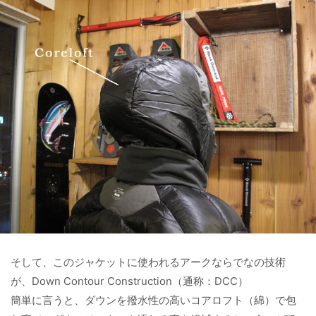
そして、このジャケットに使われるアークならでなの技術
が、Down Contour Construction（通称：DCC）
簡単に言うと、ダウンを撥水性の高いコアロフト（綿）で包