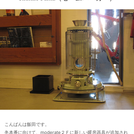
こんばんは飯田です。
冬本番に向けて、moderate２Ｆに新しい暖房器具が追加され