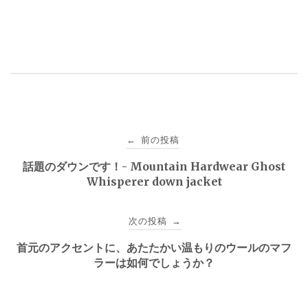
投
前の投稿
←
稿
話題のダウンです！- Mountain Hardwear Ghost
Whisperer down jacket
ナ
ビ
次の投稿
→
ゲ
首元のアクセントに、あたたかい温もりのウールのマフ
ラーは如何でしょうか？
ー
シ