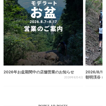
2026年お盆期間中の店舗営業のお知らせ
2026/8/15
朝明渓谷 × N
2026年8月4日
POPULAR POSTS