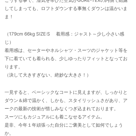
こうする事で、湿気を帯びた空気がGORE-TEXの内側で結露
してしまっても、ロフトダウンする事無くダウンは温かいま
ま！
（179cm 66kg SIZE:S 着用感：ジャスト～少し小さい感
じ）
着用感は、セーターやネルシャツ・スーツのジャケット等を
下に着ていても着られる、少しゆったりフィットとなってお
ります。
（決して大きすぎない、絶妙な大きさ！）
一見すると、ベーシックなコートに見えますが、しっかりと
ダウン＆綿で温かく、しかも、スタイリッシュさがあり、ア
ークの最新の技術が惜しみなくつぎ込まれております。
スーツにもカジュアルにも着こなせるアイテム。
是非、今年１年頑張った自分にご褒美として如何でしょう
か。