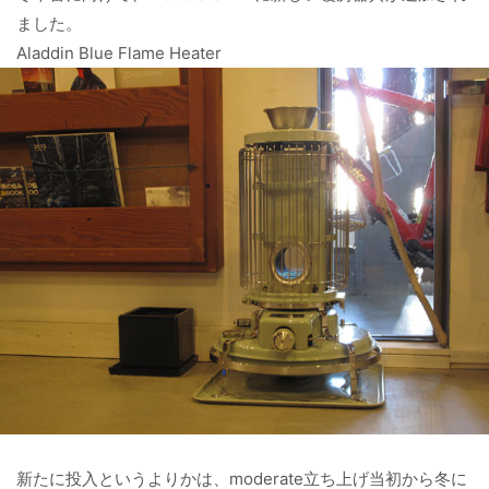
ました。
Aladdin Blue Flame Heater
新たに投入というよりかは、moderate立ち上げ当初から冬に