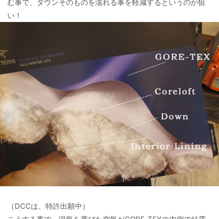
む事で、ダウンそのものを濡れる事を軽減するというのが狙
い！
（DCCは、特許出願中）