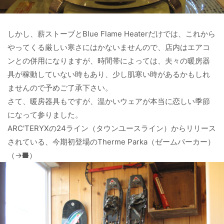
しかし、薪ストーブとBlue Flame Heaterだけでは、これから
やってくる厳しい寒さにはかないませんので、店内はエアコ
ンとの併用になりますが、時間帯によっては、夫々の暖房器
具が稼動していない時もあり、少し肌寒い時があるかもしれ
ませんので予めご了承下さい。
さて、暖房器具もですが、温かいウェアが本当に恋しい季節
になって参りました。
ARC'TERYXの24ライン（タウンユースライン）からリリース
されている、今期初登場のTherme Parka（ゼームパーカー）
（→
■
）