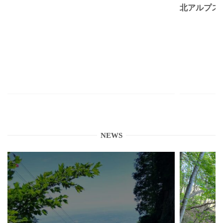
北アルプス
NEWS