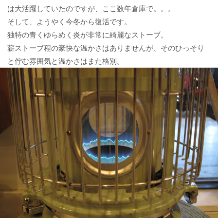
は大活躍していたのですが、ここ数年倉庫で。。。
そして、ようやく今冬から復活です。
独特の青くゆらめく炎が非常に綺麗なストーブ。
薪ストーブ程の豪快な温かさはありませんが、そのひっそり
と佇む雰囲気と温かさはまた格別。