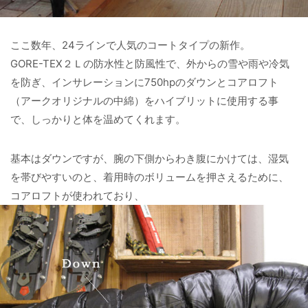
ここ数年、24ラインで人気のコートタイプの新作。
GORE-TEX２Ｌの防水性と防風性で、外からの雪や雨や冷気
を防ぎ、インサレーションに750hpのダウンとコアロフト
（アークオリジナルの中綿）をハイブリットに使用する事
で、しっかりと体を温めてくれます。
基本はダウンですが、腕の下側からわき腹にかけては、湿気
を帯びやすいのと、着用時のボリュームを押さえるために、
コアロフトが使われており、