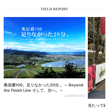
FIELD REPORT
奥信濃100。足りなかった20分 。～ Beyond
the Finish Line そして、次へ。～
2026年6月15日
当たって砕け