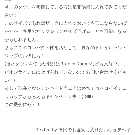
薄手のダウンを考慮している方は是非候補に入れてみてくだ
さい！
このサイズであればザックに入れておいても苦にならないば
かりか、冬用のザックをワンサイズ下げることも可能になる
かもしれません。
さらにこのコンパクト性を活かして、真冬のトレイルラント
リップのお供にも！
(撥水ダウンを使った製品はBrooks Rangeなども入荷中。ま
だオンラインには上げられていないのでお問い合わせくださ
い！)
そして現在マウンテンハードウェアはめちゃカッコイイシェ
ラカップがもらえるキャンペーン中！(⇒
■
)
この機会にゼヒ！
Texted by 毎日でも温泉に入りたいキョヲヘイ