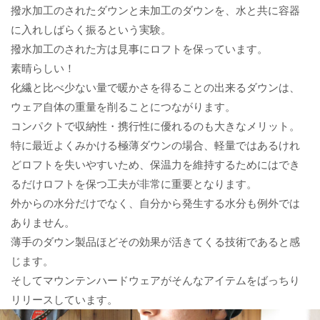
撥水加工のされたダウンと未加工のダウンを、水と共に容器
に入れしばらく振るという実験。
撥水加工のされた方は見事にロフトを保っています。
素晴らしい！
化繊と比べ少ない量で暖かさを得ることの出来るダウンは、
ウェア自体の重量を削ることにつながります。
コンパクトで収納性・携行性に優れるのも大きなメリット。
特に最近よくみかける極薄ダウンの場合、軽量ではあるけれ
どロフトを失いやすいため、保温力を維持するためにはでき
るだけロフトを保つ工夫が非常に重要となります。
外からの水分だけでなく、自分から発生する水分も例外では
ありません。
薄手のダウン製品ほどその効果が活きてくる技術であると感
じます。
そしてマウンテンハードウェアがそんなアイテムをばっちり
リリースしています。