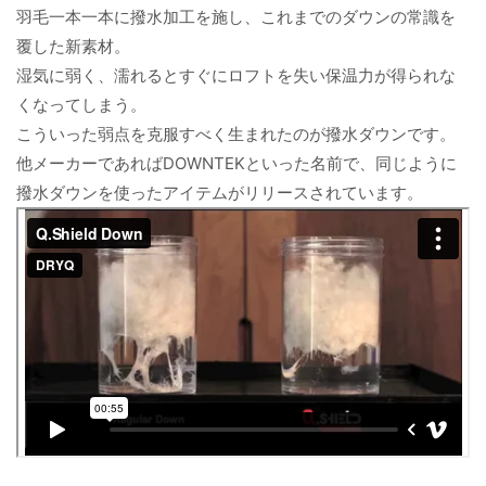
羽毛一本一本に撥水加工を施し、これまでのダウンの常識を
覆した新素材。
湿気に弱く、濡れるとすぐにロフトを失い保温力が得られな
くなってしまう。
こういった弱点を克服すべく生まれたのが撥水ダウンです。
他メーカーであればDOWNTEKといった名前で、同じように
撥水ダウンを使ったアイテムがリリースされています。