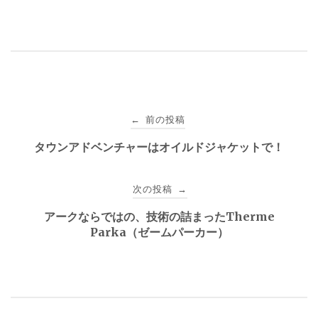
投
前の投稿
←
稿
タウンアドベンチャーはオイルドジャケットで！
ナ
次の投稿
→
ビ
アークならではの、技術の詰まったTherme
ゲ
Parka（ゼームパーカー）
ー
シ
ョ