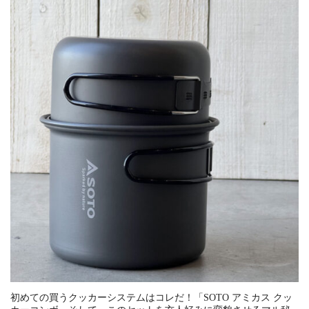
初めての買うクッカーシステムはコレだ！「SOTO アミカス クッ