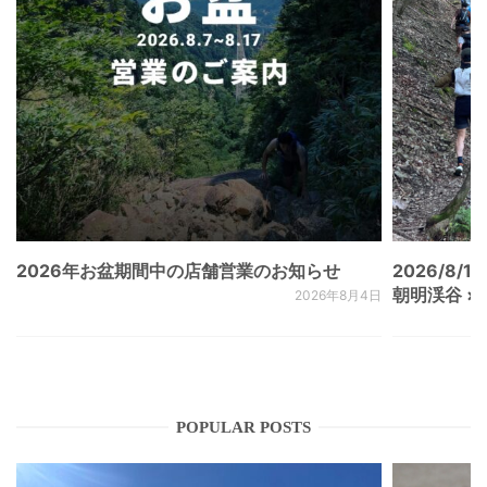
2026年お盆期間中の店舗営業のお知らせ
2026/8/15
朝明渓谷 × N
2026年8月4日
POPULAR POSTS