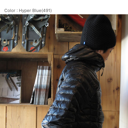
Color : Hyper Blue(491)