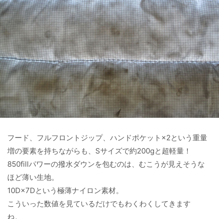
フード、フルフロントジップ、ハンドポケット×2という重量
増の要素を持ちながらも、Sサイズで約200gと超軽量！
850fillパワーの撥水ダウンを包むのは、むこうが見えそうな
ほど薄い生地。
10D×7Dという極薄ナイロン素材。
こういった数値を見ているだけでもわくわくしてきます
ね。