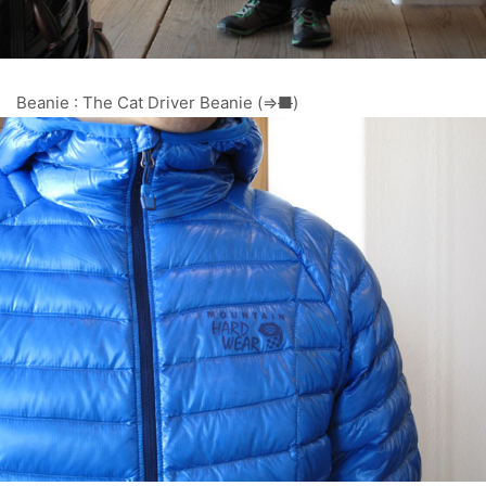
Beanie : The Cat Driver Beanie (⇒
■
)