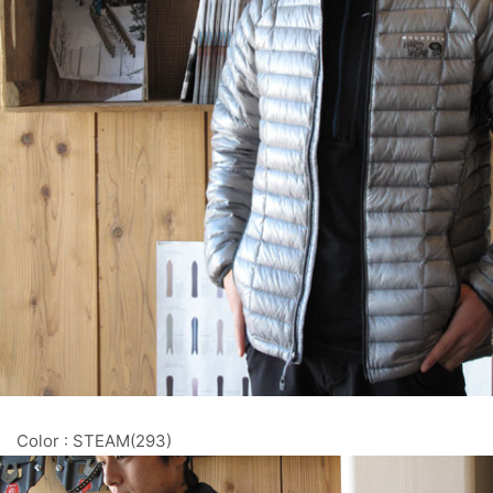
Color : STEAM(293)