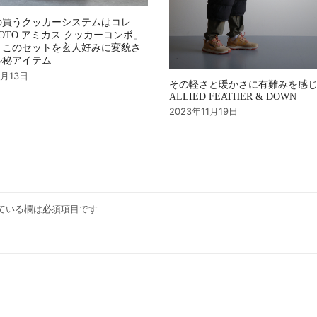
の買うクッカーシステムはコレ
OTO アミカス クッカーコンボ」
、このセットを玄人好みに変貌さ
ル秘アイテム
4月13日
その軽さと暖かさに有難みを感
ALLIED FEATHER & DOWN
2023年11月19日
ている欄は必須項目です