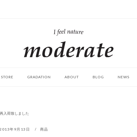
ホ
ー
ム
STORE
GRADATION
ABOUT
BLOG
NEWS
再入荷致しました
2013年9月13日
商品