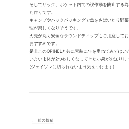
そしてザック、ポケット内での誤作動を防止する為
た作りです。
キャンプやバックパッキングで魚をさばいたり野菜
理が楽しくなりそうです。
刃先が丸く安全なラウンドティップもご用意してお
おすすめです。
是非このOPINELと共に素敵に年を重ねてみては
いよいよ体が2つ欲しくなってきた小泉がお送りし
(ジェイソンに切られないよう気をつけます)
投
前の投稿
←
稿