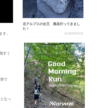
北アルプスの女王 燕岳行ってきまし
た！
ます。
2026年8月5日
を指すく
い形で
易となっ