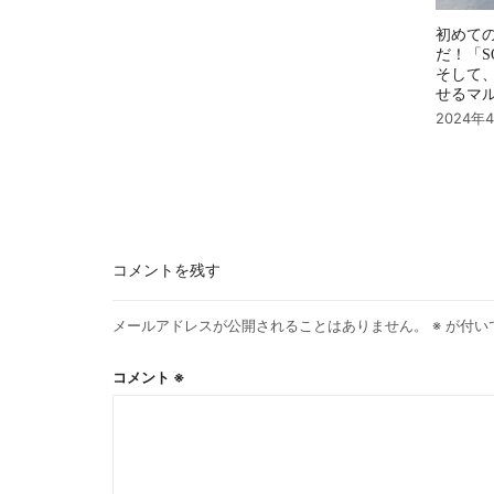
初めて
だ！「S
そして
せるマ
2024年
コメントを残す
メールアドレスが公開されることはありません。
※
が付い
コメント
※