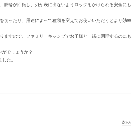
、胴輪が回転し、刃が表に出ないようロックをかけられる安全に
を切ったり、用途によって種類を変えてお使いいただくとより効
りますので、ファミリーキャンプでお子様と一緒に調理するのに
いかがでしょうか？
ました。
次の