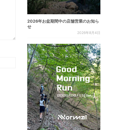
2026年お盆期間中の店舗営業のお知ら
せ
2026年8月4日