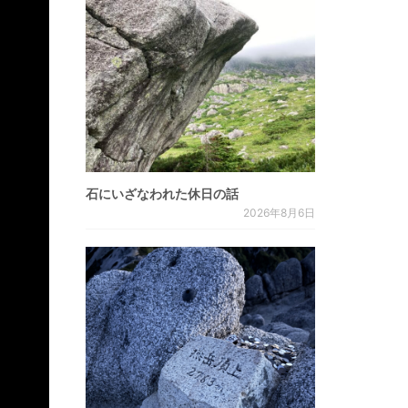
石にいざなわれた休日の話
2026年8月6日