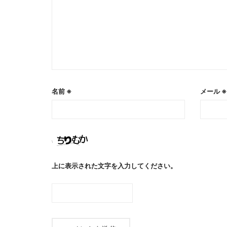
名前
※
メール
※
上に表示された文字を入力してください。