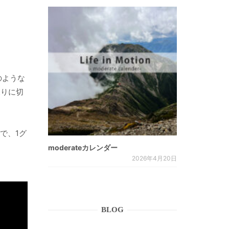
のような
探りに切
で、1グ
moderateカレンダー
2026年4月20日
BLOG