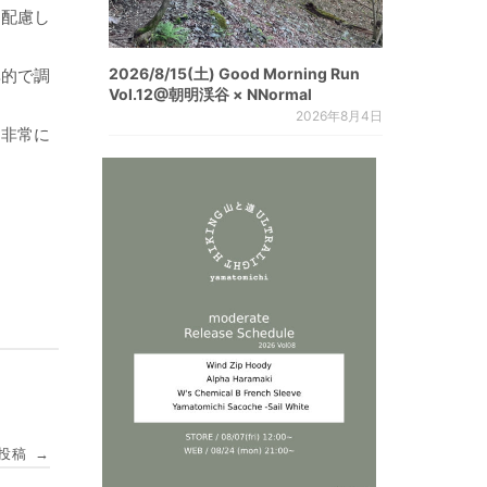
も配慮し
2026/8/15(土) Good Morning Run
率的で調
Vol.12@朝明渓谷 × NNormal
2026年8月4日
も非常に
投稿
→