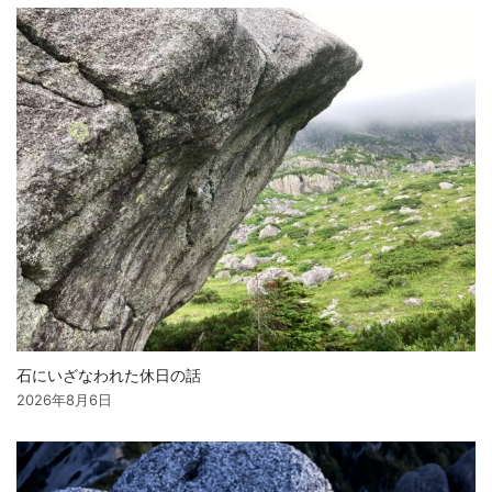
ン
石にいざなわれた休日の話
2026年8月6日