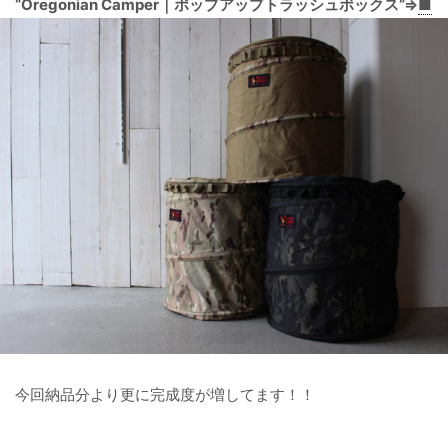
“Oregonian Camper｜ポップアップトラッシュボックス”⇒
■
今回納品分より更に完成度が増してます！！