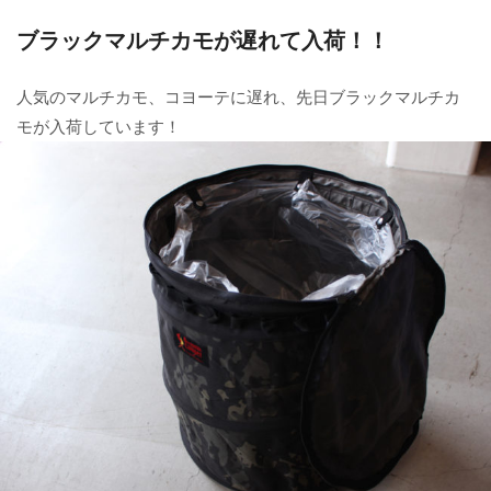
ブラックマルチカモが遅れて入荷！！
人気のマルチカモ、コヨーテに遅れ、先日ブラックマルチカ
モが入荷しています！