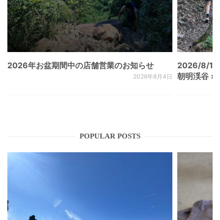
2026年お盆期間中の店舗営業のお知らせ
2026/8/15
朝明渓谷 × N
2026年8月4日
POPULAR POSTS