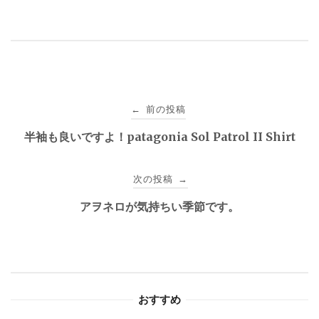
投
前の投稿
←
稿
半袖も良いですよ！patagonia Sol Patrol II Shirt
ナ
次の投稿
→
ビ
アヲネロが気持ちい季節です。
ゲ
ー
シ
おすすめ
ョ