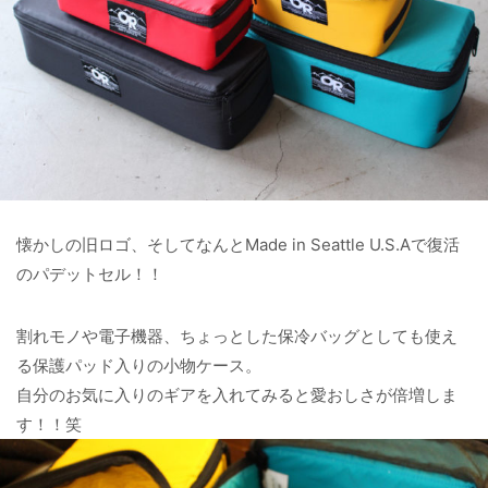
懐かしの旧ロゴ、そしてなんとMade in Seattle U.S.Aで復活
のパデットセル！！
割れモノや電子機器、ちょっとした保冷バッグとしても使え
る保護パッド入りの小物ケース。
自分のお気に入りのギアを入れてみると愛おしさが倍増しま
す！！笑