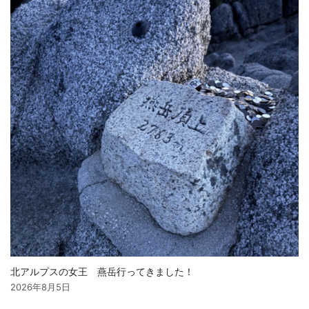
北アルプスの女王 燕岳行ってきました！
2026年8月5日