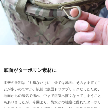
底面がターポリン素材に
本来の役割はゴミ箱なだけに、外では地面にそのまま置くこ
とが多いのですが、以前は底面もファブリックだったため、
地面からの湿気で濡れ、中まで湿気っぽくなってしまうこと
もありましたが、今回より、防水かつ強度に優れたターポリ