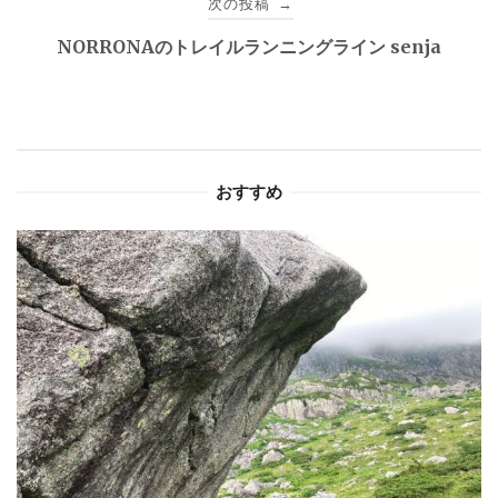
次の投稿
→
ビ
NORRONAのトレイルランニングライン senja
ゲ
ー
シ
おすすめ
ョ
ン