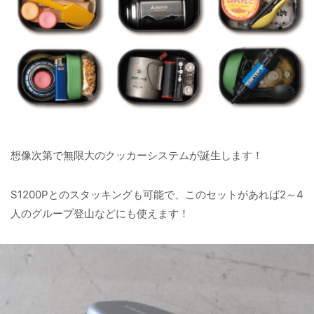
想像次第で無限大のクッカーシステムが誕生します！
S1200Pとのスタッキングも可能で、このセットがあれば2～4
人のグループ登山などにも使えます！