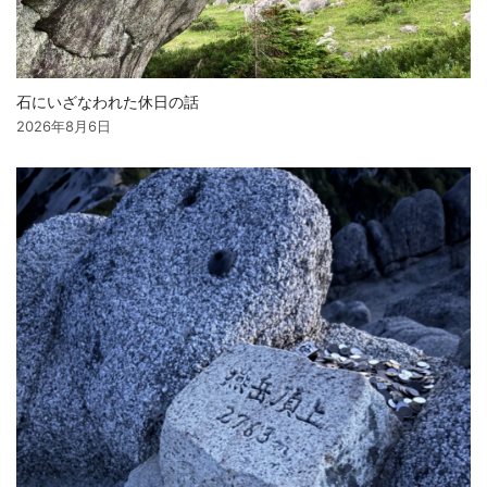
石にいざなわれた休日の話
2026年8月6日