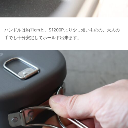
ハンドルは約11cmと、S1200Pより少し短いものの、大人の
手でも十分安定してホールド出来ます。