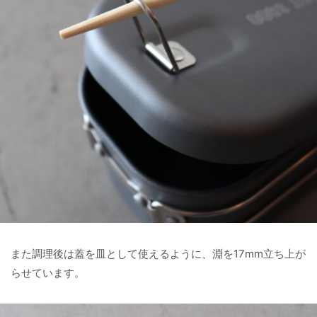
また調理後は蓋を皿として使えるように、淵を17mm立ち上が
らせています。