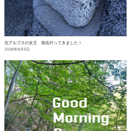
北アルプスの女王 燕岳行ってきました！
2026年8月5日