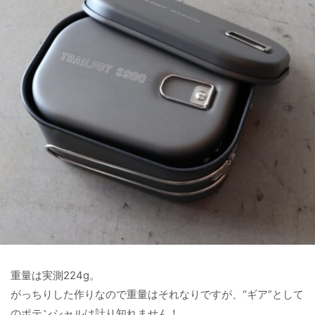
重量は実測224g。
がっちりした作りなので重量はそれなりですが、“ギア”として
のポテンシャルは計り知れません！