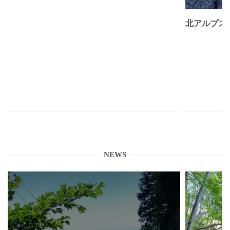
北アルプス
NEWS