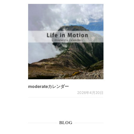
moderateカレンダー
2026年4月20日
BLOG