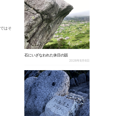
グではそ
石にいざなわれた休日の話
2026年8月6日