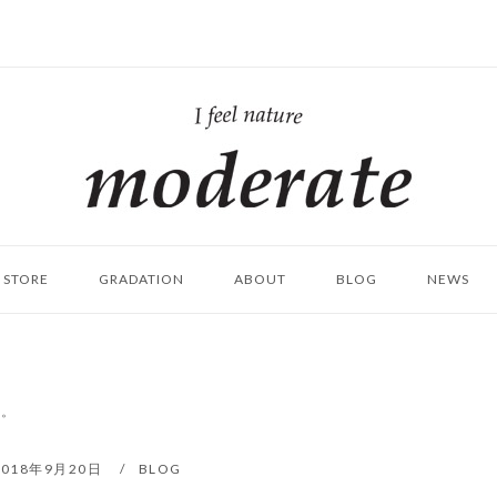
ホ
ー
ム
STORE
GRADATION
ABOUT
BLOG
NEWS
ン。
2018年9月20日
BLOG