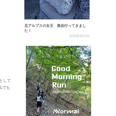
北アルプスの女王 燕岳行ってきまし
た！
2026年8月5日
として
私でも