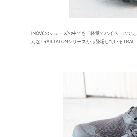
INOV8のシューズの中でも「軽量でハイペースで走
んなTRAILTALONシリーズから登場しているTRAILT