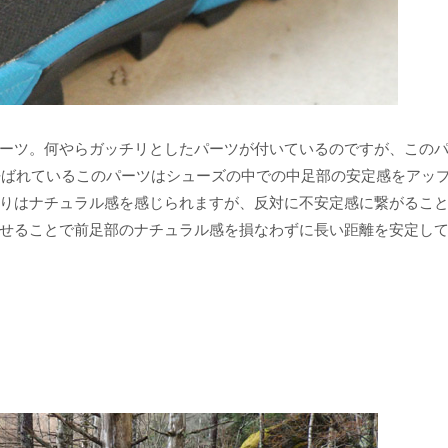
ーツ。何やらガッチリとしたパーツが付いているのですが、この
」と呼ばれているこのパーツはシューズの中での中足部の安定感をアッ
りはナチュラル感を感じられますが、反対に不安定感に繋がるこ
せることで前足部のナチュラル感を損なわずに長い距離を安定し