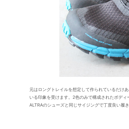
元はロングトレイルを想定して作られているだけあっ
いる印象を受けます。2色のみで構成されたボディー
ALTRAのシューズと同じサイジングで丁度良い履