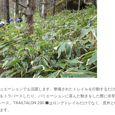
ュエーションでも活躍します。整備されたトレイルを行動するだ
をトラバースしたり、バリエーションに富んだ動きをした際に非
TRAILTALON 290
■
はロングトレイルだけでなく、意外と
ます。