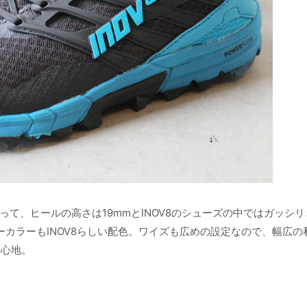
て、ヒールの高さは19mmとINOV8のシューズの中ではガッシリ
カラーもINOV8らしい配色。ワイズも広めの設定なので、幅広の
き心地。