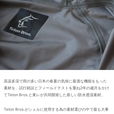
高温多湿で雨の多い日本の春夏の気候に最適な機能をもった
素材を、試行錯誤とフィールドテストを重ね2年の歳月をかけ
てTeton Bros.と東レが共同開発した新しい防水透湿素材。
Teton Bros.がシェルに使用する為の素材選びの中で最も大事