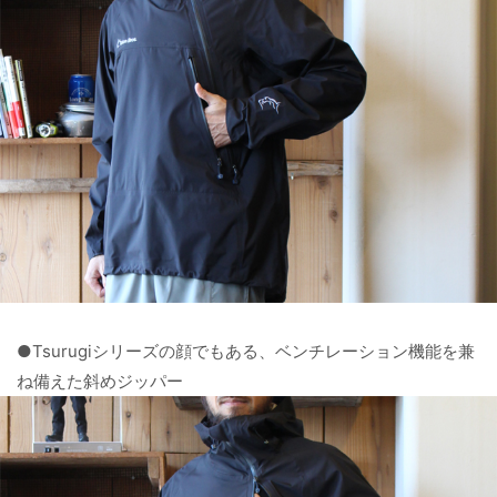
●Tsurugiシリーズの顔でもある、ベンチレーション機能を兼
ね備えた斜めジッパー