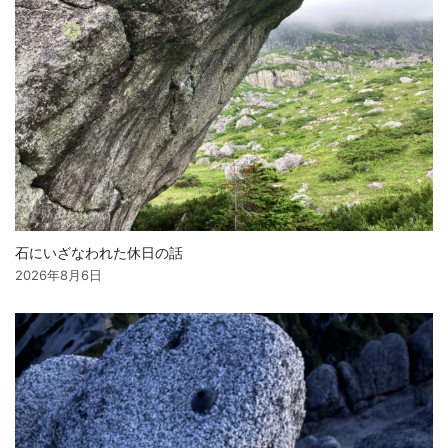
石にいざなわれた休日の話
2026年8月6日