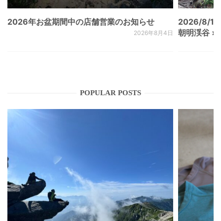
2026年お盆期間中の店舗営業のお知らせ
2026/8/15
朝明渓谷 × N
2026年8月4日
POPULAR POSTS