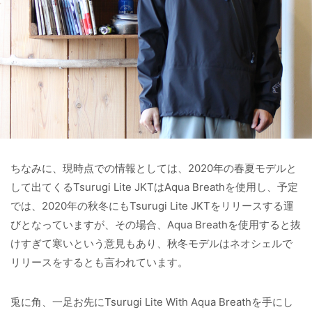
ちなみに、現時点での情報としては、2020年の春夏モデルと
して出てくるTsurugi Lite JKTはAqua Breathを使用し、予定
では、2020年の秋冬にもTsurugi Lite JKTをリリースする運
びとなっていますが、その場合、Aqua Breathを使用すると抜
けすぎて寒いという意見もあり、秋冬モデルはネオシェルで
リリースをするとも言われています。
兎に角、一足お先にTsurugi Lite With Aqua Breathを手にし