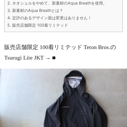
2.
ネオシェルをやめて、新素材のAqua Breathを使用。
3.
新素材のAqua Breathとは？
4.
定評のあるデザイン面は変更はありません！
5.
販売店舗限定 100着リミテッド
販売店舗限定 100着リミテッド Teton Bros.の
Tsurugi Lite JKT →
■