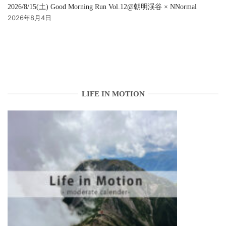
2026/8/15(土) Good Morning Run Vol.12@朝明渓谷 × NNormal
2026年8月4日
LIFE IN MOTION