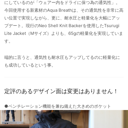
にしているのが「ウェアー内をドライに保つ為の通気性」。
今回使用する新素材のAqua Breathは、その通気性を非常に高
い位置で実現しながら、更に、耐水圧と軽量化を大幅にアッ
プデート。現行のNeo Shell Knit Backerを使用したTsurugi
Lite Jacket（Mサイズ）よりも、65gの軽量化を実現していま
す。
端的に言うと、通気性も耐水圧もアップしてるのに軽量化に
も成功しているという事。
定評のあるデザイン面は変更はありません！
●ベンチレーション機能を兼ね備えた大きめのポケット