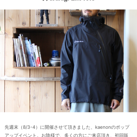
先週末（8/3-4）に開催させて頂きました、kaenonのポップ
アップイベント。お陰様で、多くの方にご来店頂き、初回販