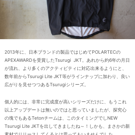
2013年に、日本ブランドの製品ではじめてPOLARTECの
APEXAWARDを受賞したTsurugi JKT。あれから約6年の月日
が流れ、より多くのアクティビティに対応出来るようにと、
数年前からTsurugi Lite JKT等がラインナップに加わり、良い
広がりを見せつつあるTsurugiシリーズ。
個人的には、非常に完成度が高いシリーズだけに、もうこれ
以上アップデートは無いのではと思っていましたが、探究心
の塊でもあるTetonチームは、このタイミングでしNEW
Tsurugi Lite JKTを出してきましたね～！しかも、まさかの新
素材でリリースしてくるとは思ってもいませんでした。