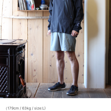
（179cm / 63kg / size:L)